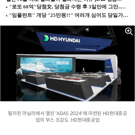
필리핀 마닐라에서 열린 'ADAS 2024'에 마련된 HD현대중공
업의 부스 조감도. HD현대중공업