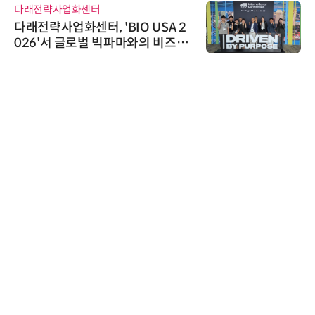
다래전략사업화센터
다래전략사업화센터, 'BIO USA 2
026'서 글로벌 빅파마와의 비즈니
스 미팅 지원…K-바이오 해외 진출
교두보 확보