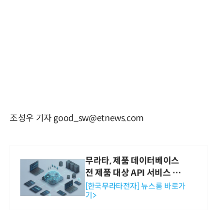
조성우 기자 good_sw@etnews.com
무라타, 제품 데이터베이스
전 제품 대상 API 서비스 제
공…73개 제품 카테고리로
[한국무라타전자] 뉴스룸 바로가
기>
확대