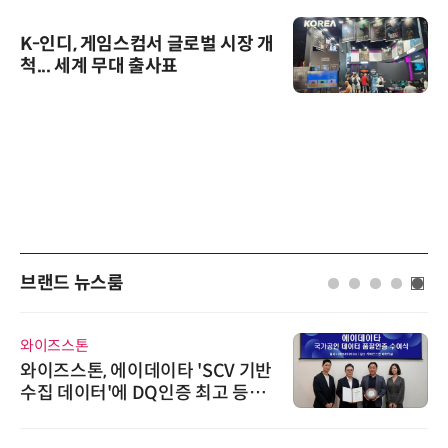
K-인디, 게임스컴서 글로벌 시장 개
척... 세계 무대 출사표
브랜드 뉴스룸
와이즈스톤
와이즈스톤, 에이데이타 'SCV 기반
수집 데이터'에 DQ인증 최고 등급
수여