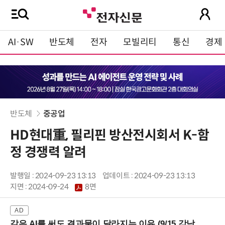
AI·SW
반도체
전자
모빌리티
통신
경제
반도체
중공업
HD현대重, 필리핀 방산전시회서 K-함
정 경쟁력 알려
발행일 : 2024-09-23 13:13
업데이트 : 2024-09-23 13:13
지면 :
2024-09-24
8면
같은 AI를 써도 결과물이 달라지는 이유 (9/15 강남역)