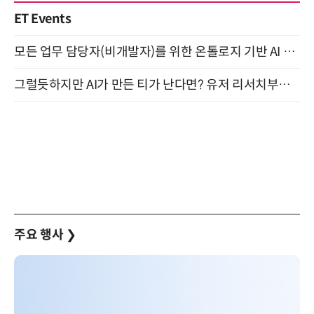
ET Events
모든 업무 담당자(비개발자)를 위한 온톨로지 기반 AI 지식체계 설계 1-day 워크숍 8월 20일 개최
그럴듯하지만 AI가 만든 티가 난다면? 유저 리서치부터 배포까지! (9/15)
주요 행사
❯