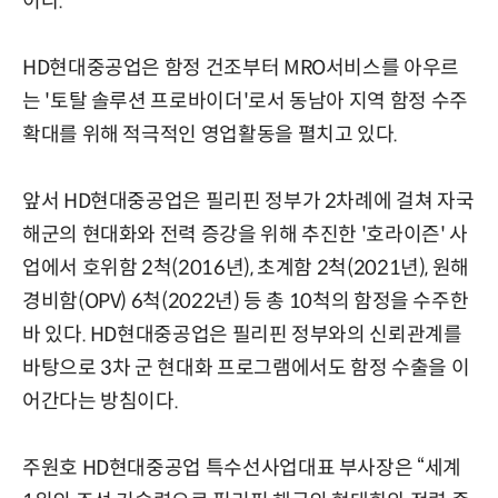
이다.
HD현대중공업은 함정 건조부터 MRO서비스를 아우르
는 '토탈 솔루션 프로바이더'로서 동남아 지역 함정 수주
확대를 위해 적극적인 영업활동을 펼치고 있다.
앞서 HD현대중공업은 필리핀 정부가 2차례에 걸쳐 자국
해군의 현대화와 전력 증강을 위해 추진한 '호라이즌' 사
업에서 호위함 2척(2016년), 초계함 2척(2021년), 원해
경비함(OPV) 6척(2022년) 등 총 10척의 함정을 수주한
바 있다. HD현대중공업은 필리핀 정부와의 신뢰관계를
바탕으로 3차 군 현대화 프로그램에서도 함정 수출을 이
어간다는 방침이다.
주원호 HD현대중공업 특수선사업대표 부사장은 “세계