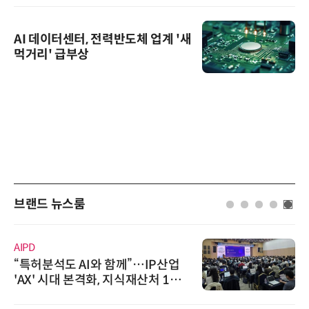
AI 데이터센터, 전력반도체 업계 '새
먹거리' 급부상
브랜드 뉴스룸
AIPD
“특허분석도 AI와 함께”…IP산업
'AX' 시대 본격화, 지식재산처 1호
AI IP데이터분석사 탄생