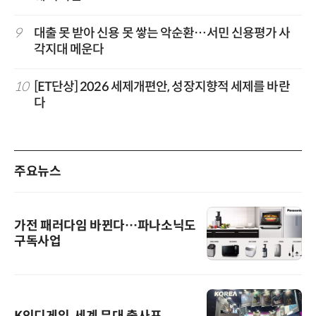
9
대출 못 받아 신용 못 쌓는 악순환…서민 신용평가 사
각지대 메운다
10
[ET단상] 2026 세제개편안, 성장지향적 세제를 바란
다
주요뉴스
가전 패러다임 바뀐다…파나소닉도
구독사업
K인디게임, 세계 무대 출사표