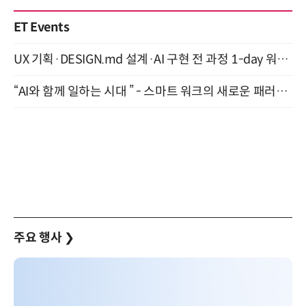
ET Events
UX 기획·DESIGN.md 설계·AI 구현 전 과정 1-day 워크숍 with Claude Code·Codex 9월 15일 개최
“AI와 함께 일하는 시대 ” - 스마트 워크의 새로운 패러다임 (9/11)
주요 행사
❯