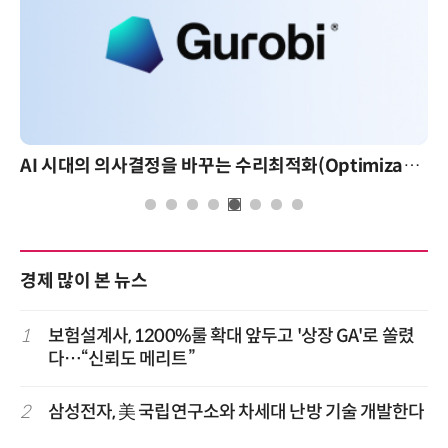
AI 시대의 의사결정을 바꾸는 수리최적화(Optimization): 실제 산업 적용 사례와 활용 전략
경제 많이 본 뉴스
1
보험설계사, 1200%룰 확대 앞두고 '상장 GA'로 쏠렸
다…“신뢰도 메리트”
2
삼성전자, 美 국립연구소와 차세대 난방 기술 개발한다