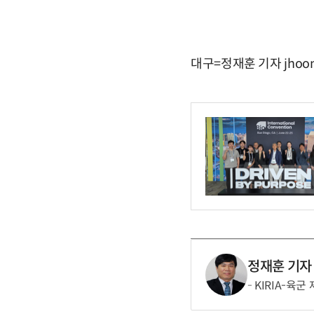
대구=정재훈 기자 jhoon
정재훈 기자
KIRIA-육