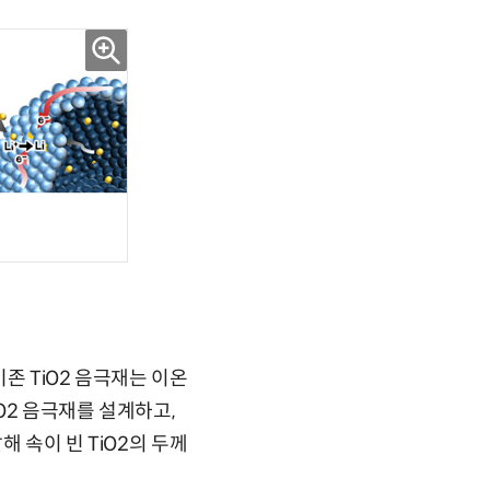
존 TiO2 음극재는 이온
O2 음극재를 설계하고,
 속이 빈 TiO2의 두께