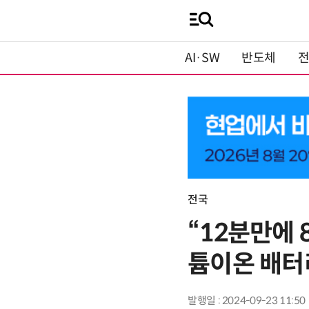
AI·SW
반도체
전국
“12분만에 
튬이온 배터
발행일 : 2024-09-23 11:50