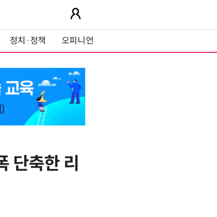
정치·정책
오피니언
폭 단축한 리