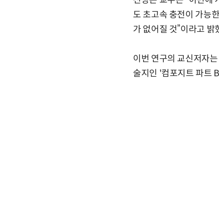
전상은 교수는 “이번에 
도 초고속 충전이 가능한
가 없어질 것”이라고 밝
이번 연구의 교신저자는 
술지인 '컴포지트 파트 B: 엔