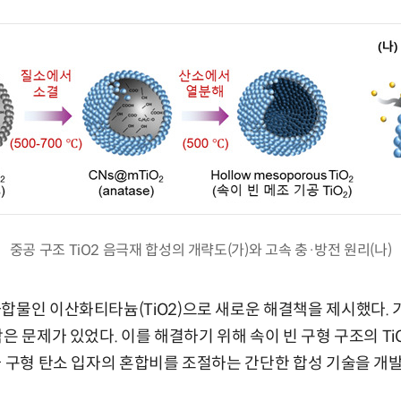
중공 구조 TiO2 음극재 합성의 개략도(가)와 고속 충·방전 원리(나)
합물인 이산화티타늄(TiO2)으로 새로운 해결책을 제시했다. 기
은 문제가 있었다. 이를 해결하기 위해 속이 빈 구형 구조의 Ti
와 구형 탄소 입자의 혼합비를 조절하는 간단한 합성 기술을 개발해