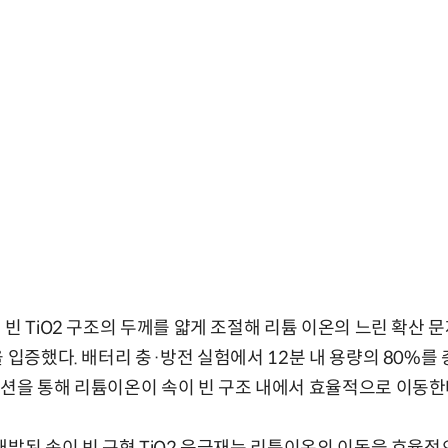
 빈 TiO2 구조의 두께를 얇게 조절해 리튬 이온의 느린 확산
 입증했다. 배터리 충·방전 실험에서 12분 내 용량의 80%를 
션을 통해 리튬이온이 속이 빈 구조 내에서 효율적으로 이동한