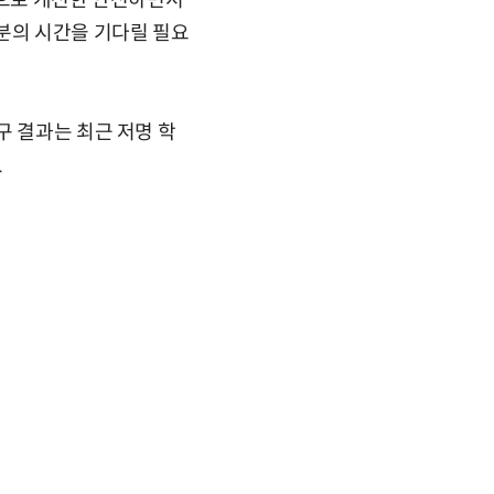
적으로 개선한 안전하면서
분의 시간을 기다릴 필요
구 결과는 최근 저명 학
.