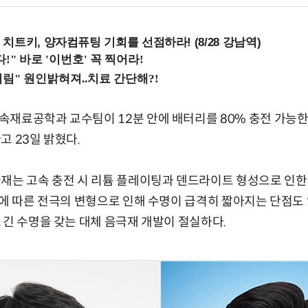
치트키, 양자컴퓨팅 기회를 선점하라! (8/28 강남역)
재료공학과 교수팀이 12분 안에 배터리를 80% 충전 가능한
고 23일 밝혔다.
극재는 고속 충전 시 리튬 플레이팅과 덴드라이트 형성으로 인한
전에 따른 전극의 변형으로 인해 수명이 급격히 짧아지는 단점도 
 긴 수명을 갖는 대체 음극재 개발이 절실하다.