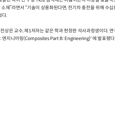
개발된 속이 빈 구형 TiO2 음극재는 리튬이온의 이동을 효율
 소재”라면서 “기술이 상용화된다면, 전기차 충전을 위해 수십
혔다.
전상은 교수, 제1저자는 같은 학과 현창완 석사과정생이다. 연
지니어링(Composites Part B: Engineering)' 에 발표됐다