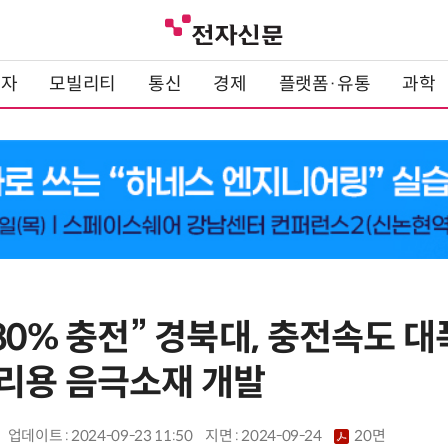
전자
모빌리티
통신
경제
플랫폼·유통
과학
80% 충전” 경북대, 충전속도 대
리용 음극소재 개발
업데이트 : 2024-09-23 11:50
지면 :
2024-09-24
20면