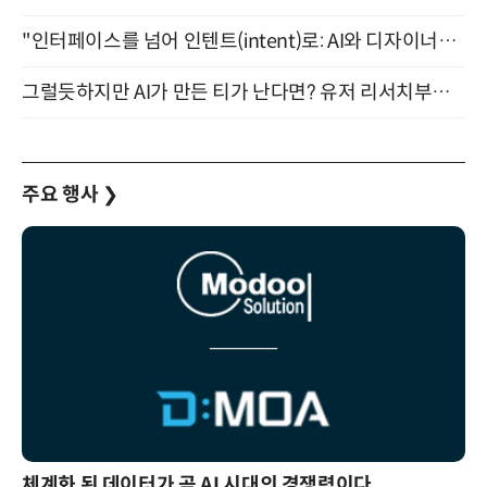
"인터페이스를 넘어 인텐트(intent)로: AI와 디자이너가 함께 만드는 공존의 UX" 강남역 (9/2)
그럴듯하지만 AI가 만든 티가 난다면? 유저 리서치부터 배포까지! (9/15)
주요 행사
❯
체계화 된 데이터가 곧 AI 시대의 경쟁력이다