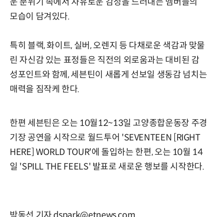
운 분위기 속에서 자유로운 감정을 드러내는 멤버들의
모습이 담겨있다.
특히 블랙, 화이트, 실버, 오렌지 등 다채로운 색감과 맞물
린 자신감 있는 표정들은 직전의 외로움과는 대비된 감
성포인트와 함께, 세븐틴이 새롭게 선보일 생동감 넘치는
매력을 짐작케 한다.
한편 세븐틴은 오는 10월12~13일 고양종합운동장 주경
기장 공연을 시작으로 월드투어 'SEVENTEEN [RIGHT
HERE] WORLD TOUR'에 돌입하는 한편, 오는 10월 14
일 'SPILL THE FEELS' 발표로 새로운 행보를 시작한다.
박동선 기자 dspark@etnews.com