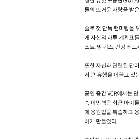
성한 유닛 구공탄(90TAN
들의 뜨거운 사랑을 받은
솔로 첫 단독 팬미팅을 위
게 자신의 하루 계획표를 
스트, 밈 퀴즈, 건강 
또한 자신과 관련된 단어
서 큰 유행을 이끌고 있
공연 중간 VCR에서는 
속 이민혁은 최근 아이돌 
에 응원법을 복습하고 
하게 만들었다.