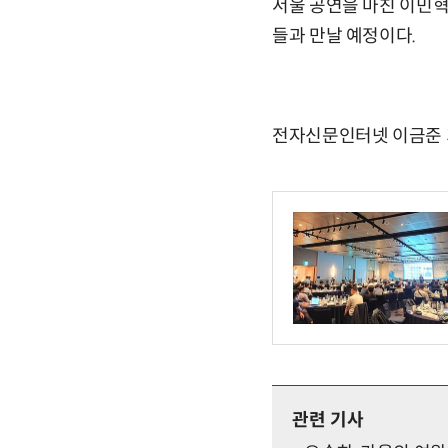
서울 공연을 마친 이민혁은
들과 만날 예정이다.
전자신문인터넷 이금준 기자
관련 기사