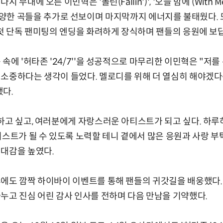
무대에 오른 이민혁은 '폴린(Fallin')', '오늘 밤에 (With Mel
)'까지 다양한 곡들을 추가로 선보이며 마지막까지 에너지를 불태웠다
 첫 단독 팬미팅의 엔딩을 화려하게 장식하며 팬들의 응원에 보
속에 '허타존 '24/7''을 성공적으로 마무리한 이민혁은 "저
소중하다는 생각이 들었다. 멜로디를 위해 더 열심히 해야겠다
다.
하고 싶고, 여러분에게 자랑스러운 아티스트가 되고 싶다. 하루
티스트가 될 수 있도록 노력할 테니 곁에서 많은 응원과 사랑 
기대감을 높였다.
에도 깜짝 하이바이 이벤트를 통해 팬들의 귀갓길을 배웅했다.
누고 진심 어린 감사 인사를 전하며 다음 만남을 기약했다.