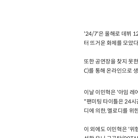
'24/7'은 올해로 데
터 뜨거운 화제를 모았다
또한 공연장을 찾지 못한
C)를 통해 온라인으로 
이날 이민혁은 '아임 레어(I
"팬미팅 타이틀은 24시
디에 의한, 멜로디를 위
이 외에도 이민혁은 '위험해'