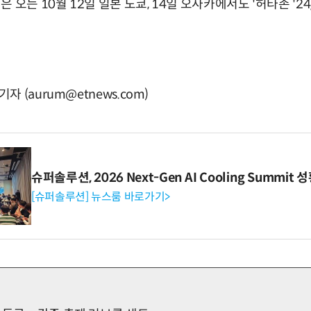
 오는 10월 12일 일본 도쿄, 14일 오사카에서도 '허타존 '24
 (aurum@etnews.com)
슈퍼솔루션, 2026 Next-Gen AI Cooling Summit
[슈퍼솔루션] 뉴스룸 바로가기>