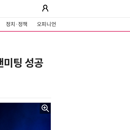
정치·정책
오피니언
팬미팅 성공