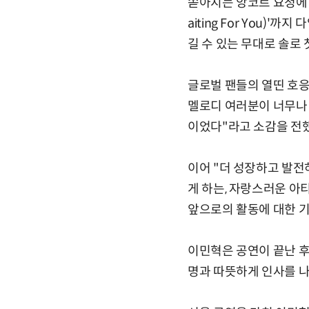
쏟아지는 앙코르 요청에 다시 
aiting For You
길 수 있는 무대로 솔로
글로벌 팬들의 열띤 호응 
멜로디 여러분이 너무나 
이었다"라고 소감을 전했
이어 "더 성장하고 발전
게 하는, 자랑스러운 아
앞으로의 활동에 대한 
이민혁은 공연이 끝난 후
명과 따뜻하게 인사를 나