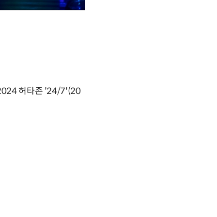
 허타존 '24/7'(20