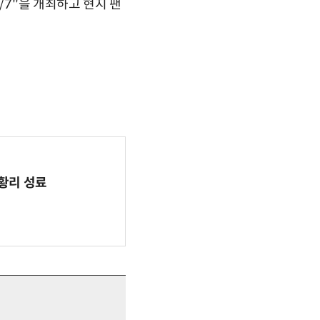
/7''을 개최하고 현지 팬
 성황리 성료