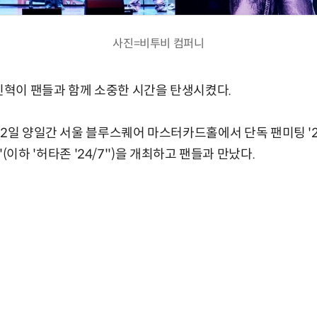
사진=비투비 컴퍼니
이민혁이 팬들과 함께 소중한 시간을 탄생시켰다.
2일 양일간 서울 블루스퀘어 마스터카드홀에서 단독 팬미팅 '2024
')'(이하 '허타존 '24/7'')을 개최하고 팬들과 만났다.