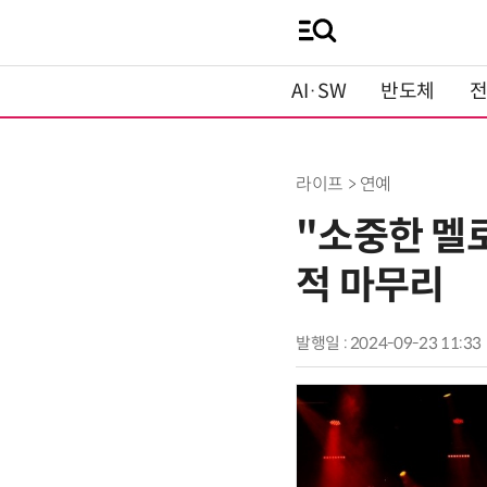
AI·SW
반도체
라이프 > 연예
"소중한 멜
적 마무리
발행일 : 2024-09-23 11:33