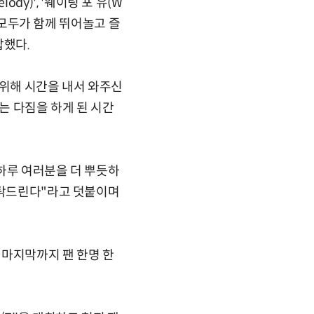
ody)', '웨이팅 포 유(W
. 모두가 함께 뛰어놀고 즐
답했다.
를 위해 시간을 내서 와주신
는 다짐을 하게 된 시간
하루 여러분을 더 뿌듯하
부탁드린다"라고 덧붙이며
 마지막까지 팬 한명 한