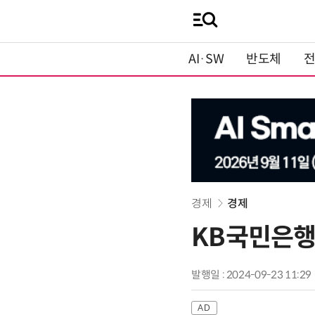
AI·SW
반도체
경제
경제
KB국민은행
발행일 : 2024-09-23 11:29