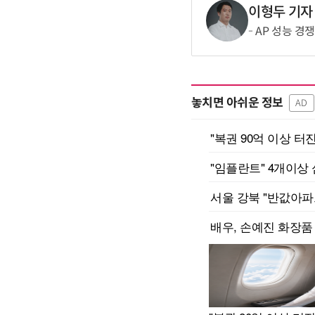
이형두 기자
AP 성능 경
놓치면 아쉬운 정보
AD