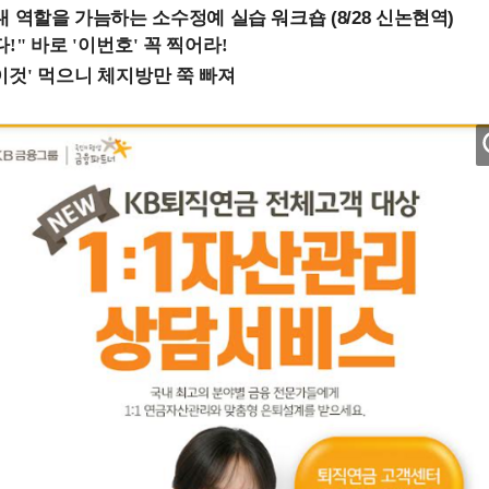
내 역할을 가늠하는 소수정예 실습 워크숍 (8/28 신논현역)