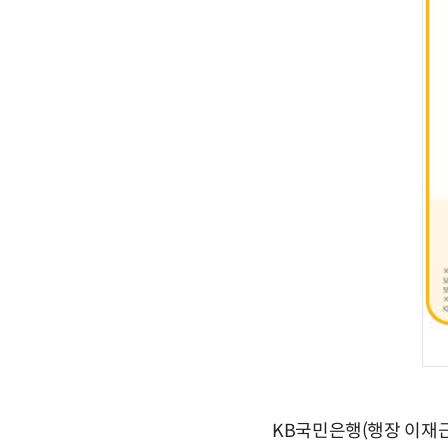
KB국민은행(행장 이재근