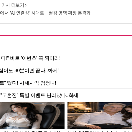
기사 더보기
쟁에서 'AI 연결성' 시대로…퀄컴 영역 확장 본격화