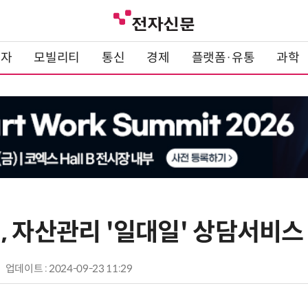
전자
모빌리티
통신
경제
플랫폼·유통
과학
, 자산관리 '일대일' 상담서비스
업데이트 : 2024-09-23 11:29