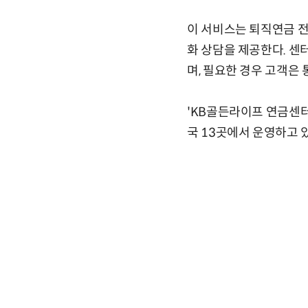
이 서비스는 퇴직연금 전
화 상담을 제공한다. 센
며, 필요한 경우 고객은
'KB골든라이프 연금센터
국 13곳에서 운영하고 