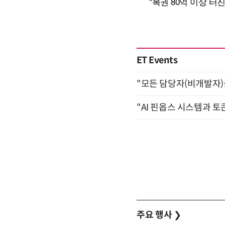
ET Events
"모든 담당자(비개발자)를 
"AI 핀옵스 시스템과 토
주요 행사
❯