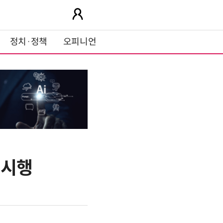
정치·정책
오피니언
 시행