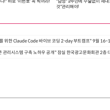
위한 Claude Code 바이브 코딩 2-day 부트캠프" 9월 16~
큰 관리시스템 구축 노하우 공개" 잠실 한국광고문화회관 2층 대회