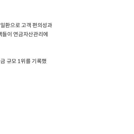
 일환으로 고객 편의성과
고객들이 연금자산관리에
립금 규모 1위를 기록했