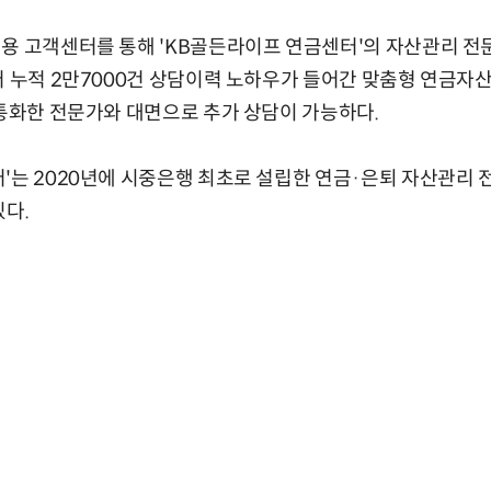
용 고객센터를 통해 'KB골든라이프 연금센터'의 자산관리 전문
터 누적 2만7000건 상담이력 노하우가 들어간 맞춤형 연금자
 통화한 전문가와 대면으로 추가 상담이 가능하다.
'는 2020년에 시중은행 최초로 설립한 연금·은퇴 자산관리 
있다.