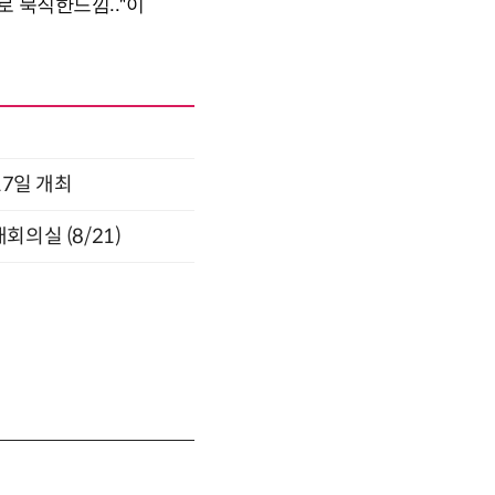
17일 개최
의실 (8/21)