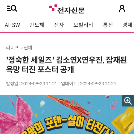
AI·SW
반도체
전자
모빌리티
통신
경제
라이프 > 연예
'정숙한 세일즈' 김소연X연우진, 잠재된
욕망 터진 포스터 공개
발행일 : 2024-09-23 11:21
업데이트 : 2024-09-23 11:21