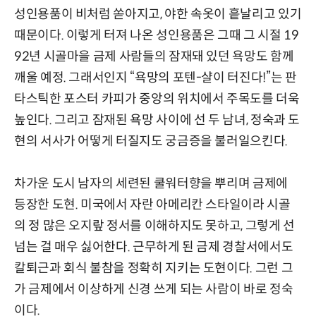
성인용품이 비처럼 쏟아지고, 야한 속옷이 흩날리고 있기
때문이다. 이렇게 터져 나온 성인용품은 그때 그 시절 19
92년 시골마을 금제 사람들의 잠재돼 있던 욕망도 함께
깨울 예정. 그래서인지 “욕망의 포텐-샬이 터진다!”는 판
타스틱한 포스터 카피가 중앙의 위치에서 주목도를 더욱
높인다. 그리고 잠재된 욕망 사이에 선 두 남녀, 정숙과 도
현의 서사가 어떻게 터질지도 궁금증을 불러일으킨다.
차가운 도시 남자의 세련된 쿨워터향을 뿌리며 금제에
등장한 도현. 미국에서 자란 아메리칸 스타일이라 시골
의 정 많은 오지랖 정서를 이해하지도 못하고, 그렇게 선
넘는 걸 매우 싫어한다. 근무하게 된 금제 경찰서에서도
칼퇴근과 회식 불참을 정확히 지키는 도현이다. 그런 그
가 금제에서 이상하게 신경 쓰게 되는 사람이 바로 정숙
이다.