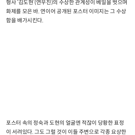
형사 ‘김도현’(연우진)의 수상한 관계성이 베일을 벗으며
화제를 모은 바. 연이어 공개된 포스터 이미지는 그 수상
함을 배가시킨다.
포스터 속의 정숙과 도현의 얼굴엔 적잖이 당황한 표정
이 서려있다. 그도 그럴 것이 이들 주변으로 각종 요상한