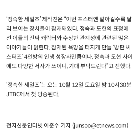
‘정숙한 세일즈’ 제작진은 “이번 포스터엔 알아갈수록 달
리 보이는 장치들이 잠재돼있다. 정숙과 도현의 표정에
선 이들의 진짜 캐릭터와 수상한 관계성에 관련된 많은
이야기들이 읽힌다. 잠재된 욕망을 터지게 만들 ‘방판 씨
스터즈’ 4인방의 인생 성장사만큼이나, 정숙과 도현 사이
에도 다양한 서사가 쓰이니, 기대 부탁드린다”고 전했다.
‘정숙한 세일즈’는 오는 10월 12일 토요일 밤 10시30분
JTBC에서 첫 방송된다.
전자신문인터넷 이준수 기자 (junsoo@etnews.com)