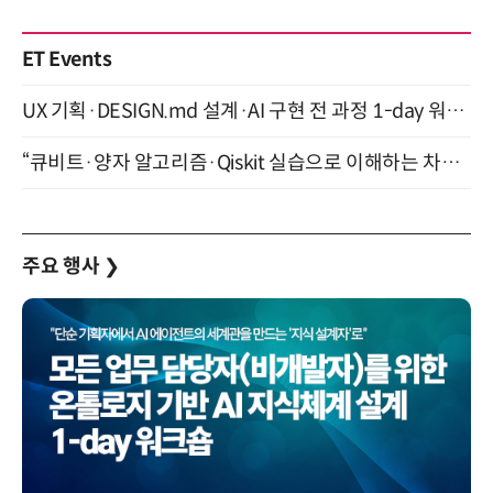
ET Events
UX 기획·DESIGN.md 설계·AI 구현 전 과정 1-day 워크숍 with Claude Code·Codex 9월 15일 개최
“큐비트·양자 알고리즘·Qiskit 실습으로 이해하는 차세대 컴퓨팅” (8/28)
주요 행사
❯