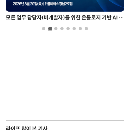
모든 업무 담당자(비개발자)를 위한 온톨로지 기반 AI 지식체계 설계 1-day 워크숍
라이프 많이 본 기사