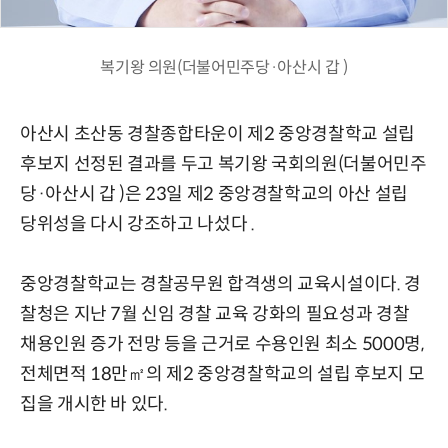
복기왕 의원(더불어민주당·아산시 갑 )
아산시 초산동 경찰종합타운이 제2 중앙경찰학교 설립
후보지 선정된 결과를 두고 복기왕 국회의원(더불어민주
당·아산시 갑 )은 23일 제2 중앙경찰학교의 아산 설립
당위성을 다시 강조하고 나섰다 .
중앙경찰학교는 경찰공무원 합격생의 교육시설이다. 경
찰청은 지난 7월 신임 경찰 교육 강화의 필요성과 경찰
채용인원 증가 전망 등을 근거로 수용인원 최소 5000명,
전체면적 18만㎡의 제2 중앙경찰학교의 설립 후보지 모
집을 개시한 바 있다.