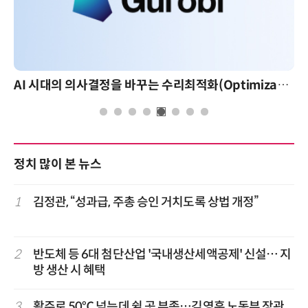
AI 시대의 의사결정을 바꾸는 수리최적화(Optimization): 실제 산업 적용 사례와 활용 전략
정치 많이 본 뉴스
1
김정관, “성과급, 주총 승인 거치도록 상법 개정”
2
반도체 등 6대 첨단산업 '국내생산세액공제' 신설… 지
방 생산 시 혜택
3
활주로 50℃ 넘는데 쉴 곳 부족…김영훈 노동부 장관,