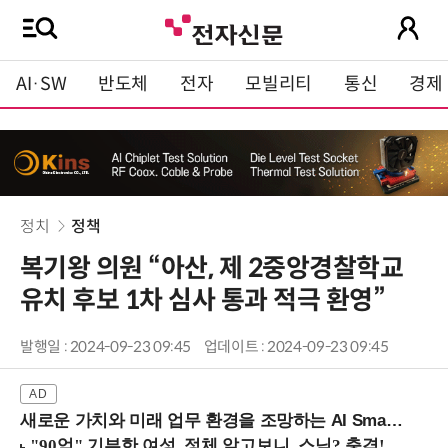
AI·SW
반도체
전자
모빌리티
통신
경제
정치
정책
복기왕 의원 “아산, 제 2중앙경찰학교
유치 후보 1차 심사 통과 적극 환영”
발행일 : 2024-09-23 09:45
업데이트 : 2024-09-23 09:45
새로운 가치와 미래 업무 환경을 조망하는 AI Smart Work Summit 2026 (9/11 코엑스)