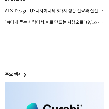
AI × Design : UX디자이너의 5가지 생존 전략과 실전 대응 8월 28일 개최
“AI에게 묻는 사람에서, AI로 만드는 사람으로” (9/16~17)
주요 행사
❯