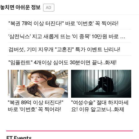
놓치면 아쉬운 정보
AD
ET Events