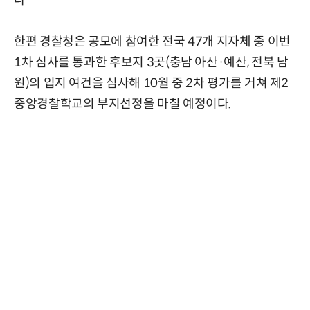
한편 경찰청은 공모에 참여한 전국 47개 지자체 중 이번
1차 심사를 통과한 후보지 3곳(충남 아산·예산, 전북 남
원)의 입지 여건을 심사해 10월 중 2차 평가를 거쳐 제2
중앙경찰학교의 부지선정을 마칠 예정이다.