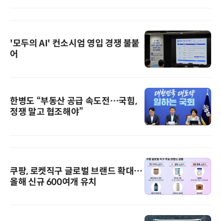
'모두의 AI' 컨소시엄 영입 경쟁 불붙
어
한병도 “부동산 공급 속도전…국힘,
정쟁 말고 협조해야”
쿠팡, 로켓직구 글로벌 브랜드 확대…
올해 신규 600여개 유치