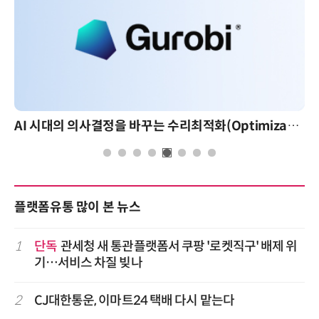
AI 시대의 의사결정을 바꾸는 수리최적화(Optimization): 실제 산업 적용 사례와 활용 전략
플랫폼유통 많이 본 뉴스
1
단독
관세청 새 통관플랫폼서 쿠팡 '로켓직구' 배제 위
기…서비스 차질 빚나
2
CJ대한통운, 이마트24 택배 다시 맡는다