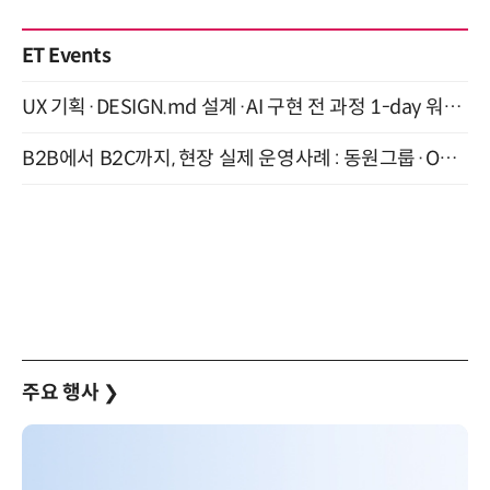
ET Events
UX 기획·DESIGN.md 설계·AI 구현 전 과정 1-day 워크숍 with Claude Code·Codex 9월 15일 개최
B2B에서 B2C까지, 현장 실제 운영사례 : 동원그룹·OCI·다이닝브랜즈그룹·당근 (8/27)
주요 행사
❯