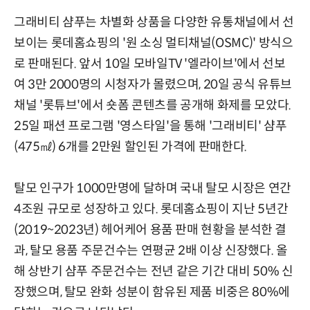
그래비티 샴푸는 차별화 상품을 다양한 유통채널에서 선
보이는 롯데홈쇼핑의 '원 소싱 멀티채널(OSMC)' 방식으
로 판매된다. 앞서 10일 모바일TV '엘라이브'에서 선보
여 3만 2000명의 시청자가 몰렸으며, 20일 공식 유튜브
채널 '롯튜브'에서 숏폼 콘텐츠를 공개해 화제를 모았다.
25일 패션 프로그램 '영스타일'을 통해 '그래비티' 샴푸
(475㎖) 6개를 2만원 할인된 가격에 판매한다.
탈모 인구가 1000만명에 달하며 국내 탈모 시장은 연간
4조원 규모로 성장하고 있다. 롯데홈쇼핑이 지난 5년간
(2019~2023년) 헤어케어 용품 판매 현황을 분석한 결
과, 탈모 용품 주문건수는 연평균 2배 이상 신장했다. 올
해 상반기 샴푸 주문건수는 전년 같은 기간 대비 50% 신
장했으며, 탈모 완화 성분이 함유된 제품 비중은 80%에