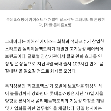
롯데홈쇼핑이 카이스트가 개발한 탈모샴푸 그래비티를 론칭한
다. [자료:롯데홈쇼핑]
그래비티는 이해신 카이스트 화학과 석좌교수가 창업한
스타트업 폴리페놀팩토리가 개발한 고기능성 헤어케어
브랜드이다. 글로벌 임상기관에서 탈모 완화 효과를 인
정 받은 상품으로, 지난 4월 국내 출시 109시간 만에 '품
절대란'을 일으킬 정도로 화제를 모았다.
특허성분인 '리프트맥스'가 모발에 보호막을 형성해 헤
어 볼륨감까지 강화한다. 롯데홈쇼핑은 지난 10일 서울
양평동 본사에서 폴리페놀팩토리와 기능성 화장품 개발
및 사업화를 위한 업무협약을 체결했다. 당일 행사에는