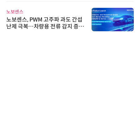
교두보 확보
노보센스
노보센스, PWM 고주파 과도 간섭
난제 극복…차량용 전류 감지 증폭
기