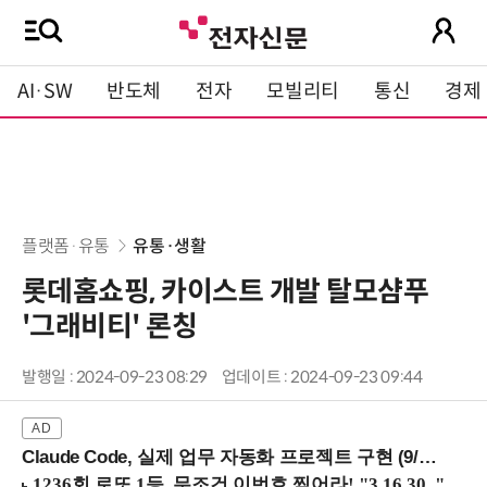
AI·SW
반도체
전자
모빌리티
통신
경제
플랫폼·유통
유통·생활
롯데홈쇼핑, 카이스트 개발 탈모샴푸
'그래비티' 론칭
발행일 : 2024-09-23 08:29
업데이트 : 2024-09-23 09:44
Claude Code, 실제 업무 자동화 프로젝트 구현 (9/16 ~17 강남역)