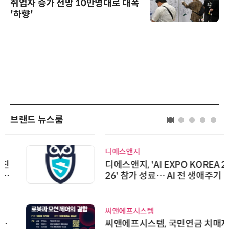
취업자 증가 전망 10만명대로 대폭
'하향'
브랜드 뉴스룸
디에스앤지
디에스앤지, 'AI EXPO KOREA 20
26' 참가 성료… AI 전 생애주기 아
우르는 통합 솔루션 선봬
씨앤에프시스템
씨앤에프시스템, 국민연금 치매재