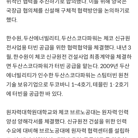
위적인 협력을 추진하기로 합의했다. 이를 위해 양국은
국장급 협의체를 신설해 구체적 협력방안을 논의하기로
했다.
한수원, 두산에너빌리티, 두산스코다파워는 체코 신규원
전사업용 터빈 공급을 위한 협력협약을 체결했다. 내년 3
월, 한수원이 체코 신규원전 건설사업 최종계약을 체결하
면 두산스코다파워가 터빈 공급을 맡는다. 2009년 두산
에너빌리티가 인수한 두산스코다파워는 스팀터빈 원천
기술 보유기업으로 두코바니 1~4호기, 테믈린 1·2호기
에 터빈을 공급한 바 있다.
원자력대학원대학교와 체코 브르노공대는 원자력 인력
양성 양해각서를 체결했다. 신규원전 건설을 위한 인력
수요에 대비해 브르노공대에 원자력 협력센터를 설립하