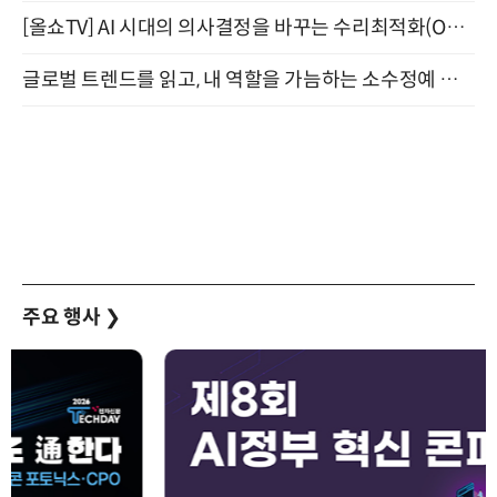
[올쇼TV] AI 시대의 의사결정을 바꾸는 수리최적화(Optimization) 소개 (8/20 생방송)
글로벌 트렌드를 읽고, 내 역할을 가늠하는 소수정예 실습 워크숍 (8/28)
주요 행사
❯