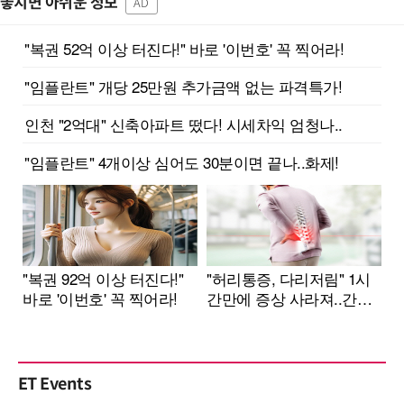
놓치면 아쉬운 정보
AD
ET Events