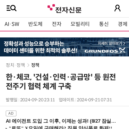
AI·SW
반도체
전자
모빌리티
통신
경제
정치·정책
정책
한·체코, '건설·인력·공급망' 등 원전
전주기 협력 체계 구축
발행일 : 2024-09-20 23:11
업데이트 : 2024-09-21 07:31
AI 에이전트 도입 그 이후, 이제는 성과! (8/27 잠실역)