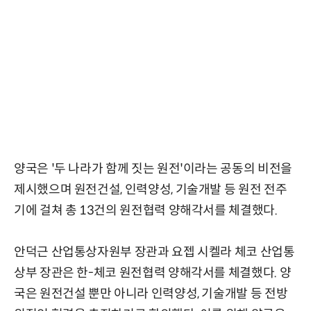
양국은 '두 나라가 함께 짓는 원전'이라는 공동의 비전을
제시했으며 원전건설, 인력양성, 기술개발 등 원전 전주
기에 걸쳐 총 13건의 원전협력 양해각서를 체결했다.
안덕근 산업통상자원부 장관과 요젭 시켈라 체코 산업통
상부 장관은 한-체코 원전협력 양해각서를 체결했다. 양
국은 원전건설 뿐만 아니라 인력양성, 기술개발 등 전방