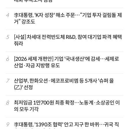
대화 후속조치 점검
4
李대통령, 'K자 성장' 해소 주문…“기업 투자 걸림돌 제
거” 강조도
5
[사설] 차세대 전력반도체 R&D, 참여 대기업 파격 혜택
줘라
6
[2026 세제 개편안] 기업 '국내생산'에 감세…세제로
산업·자금 지방행 유도
7
산업부, 한화오션·에코프로비엠 등 5개사 '슈퍼 을
(乙)' 선정
8
최저임금 1만700원 최종 확정…노동계·소상공인 이
의 모두 기각
9
李대통령, '1390조 협력' 안고 지구 한 바퀴…귀국 직