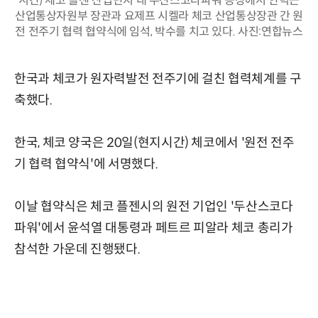
시간) 체코 플젠 산업단지 내 두산스코다파워 공장에서 안덕근
산업통상자원부 장관과 요제프 시켈라 체코 산업통상장관 간 원
전 전주기 협력 협약식에 임석, 박수를 치고 있다. 사진:연합뉴스
한국과 체코가 원자력발전 전주기에 걸친 협력체계를 구
축했다.
한국, 체코 양국은 20일(현지시간) 체코에서 '원전 전주
기 협력 협약식'에 서명했다.
이날 협약식은 체코 플젠시의 원전 기업인 '두산스코다
파워'에서 윤석열 대통령과 페트르 피알라 체코 총리가
참석한 가운데 진행됐다.