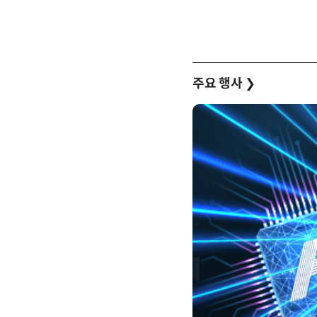
주요 행사
❯