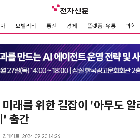
전자
모빌리티
통신
경제
플랫폼·유통
과학
색 미래를 위한 길잡이 '아무도 
기' 출간
업데이트 : 2024-09-20 14:26