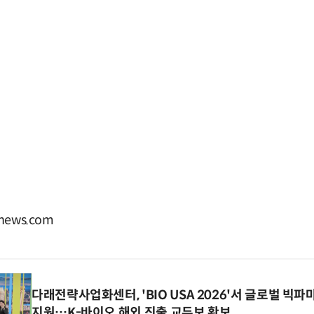
ews.com
다래전략사업화센터, 'BIO USA 2026'서 글로벌 빅
지원…K-바이오 해외 진출 교두보 확보