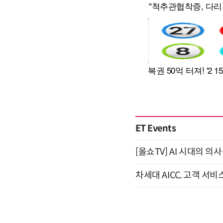
ET Events
[올쇼TV] AI 시대의 의사
차세대 AICC, 고객 서비