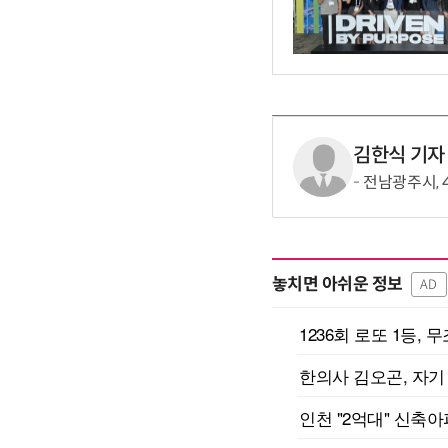
김한식 기자
전남광주시, 
놓치면 아쉬운 정보
AD