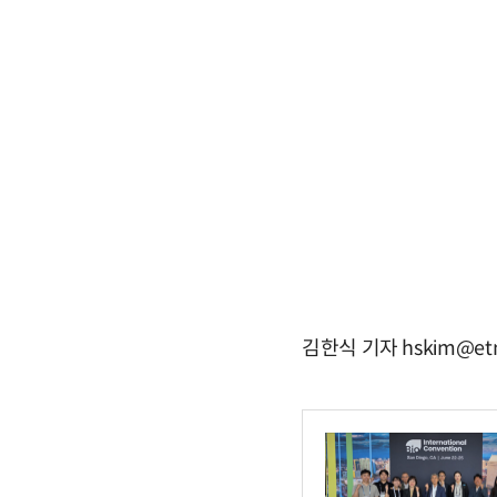
김한식 기자 hskim@etn