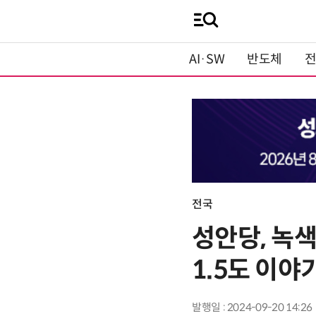
AI·SW
반도체
전국
성안당, 녹
1.5도 이야
발행일 : 2024-09-20 14:26