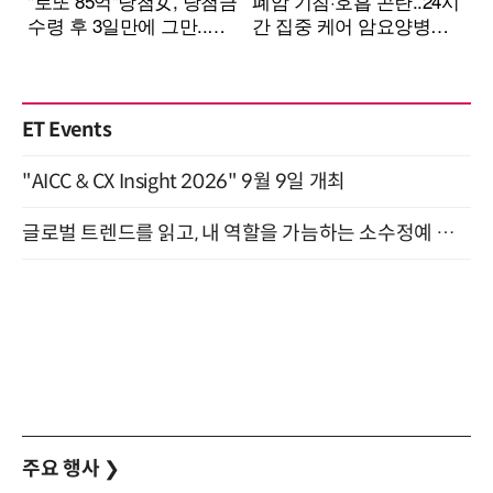
ET Events
"AICC & CX Insight 2026" 9월 9일 개최
글로벌 트렌드를 읽고, 내 역할을 가늠하는 소수정예 실습 워크숍 (8/28)
주요 행사
❯