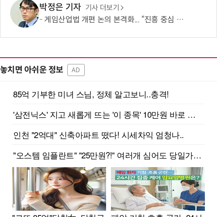
박정은 기자
기사 더보기
게임산업법 개편 논의 본격화... “진흥 중심 전환 속 세부 보완 필요”
놓치면 아쉬운 정보
AD