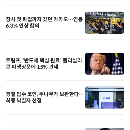
창사 첫 파업까지 갔던 카카오…연봉
6.3% 인상 합의
트럼프, '반도체 핵심 원료' 폴리실리
콘 파생상품에 15% 관세
경찰 압수 코인, 두나무가 보관한다…
최종 낙찰자 선정