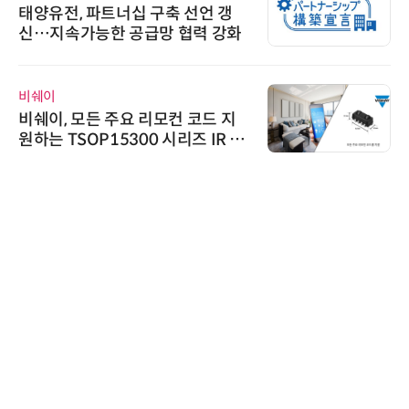
태양유전, 파트너십 구축 선언 갱
신…지속가능한 공급망 협력 강화
비쉐이
비쉐이, 모든 주요 리모컨 코드 지
원하는 TSOP15300 시리즈 IR 수
신기 출시