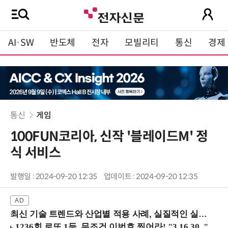
AI·SW
반도체
전자
모빌리티
통신
경제
통신
게임
100FUN코리아, 신작 '블레이드M' 정
식 서비스
발행일 : 2024-09-20 12:35
업데이트 : 2024-09-20 12:35
최신 기술 트렌드와 산업별 적용 사례, 실질적인 실행 전략을 공유 (9/18 양재역)