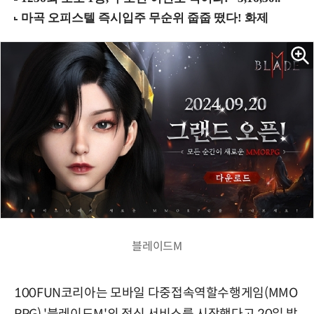
블레이드M
100FUN코리아는 모바일 다중접속역할수행게임(MMO
RPG) '블레이드M'의 정식 서비스를 시작했다고 20일 밝