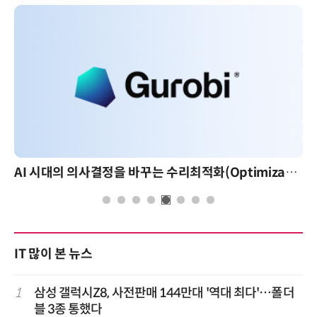
AI 시대의 의사결정을 바꾸는 수리최적화(Optimization): 실제 산업 적용 사례와 활용 전략
IT 많이 본 뉴스
1
삼성 갤럭시Z8, 사전판매 144만대 '역대 최다'…폴더
블 3종 통했다