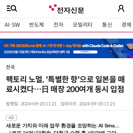
AI·SW
반도체
전자
모빌리티
통신
경제
전국
팩토리 노멀, '특별한 향'으로 일본을 매
료시켰다…日 매장 200여개 동시 입점
발행일 : 2024-09-20 11:21
업데이트 : 2024-09-20 11:21
새로운 가치와 미래 업무 환경을 조망하는 AI Smart Work Summit 2026 (9/11 코엑스)