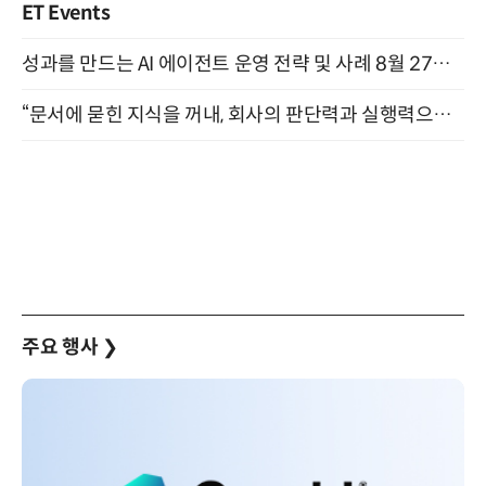
ET Events
성과를 만드는 AI 에이전트 운영 전략 및 사례 8월 27일 개최
“문서에 묻힌 지식을 꺼내, 회사의 판단력과 실행력으로 바꾸다” (8/20)
주요 행사
❯