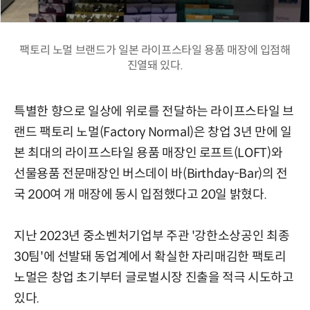
팩토리 노멀 브랜드가 일본 라이프스타일 용품 매장에 입점해
진열돼 있다.
특별한 향으로 일상에 위로를 전달하는 라이프스타일 브
랜드 팩토리 노멀(Factory Normal)은 창업 3년 만에 일
본 최대의 라이프스타일 용품 매장인 로프트(LOFT)와
선물용품 전문매장인 버스데이 바(Birthday-Bar)의 전
국 200여 개 매장에 동시 입점했다고 20일 밝혔다.
지난 2023년 중소벤처기업부 주관 '강한소상공인 최종
30팀'에 선발돼 동업계에서 확실한 자리매김한 팩토리
노멀은 창업 초기부터 글로벌시장 진출을 적극 시도하고
있다.