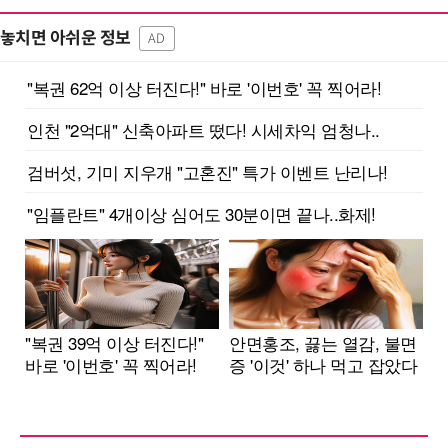
놓치면 아쉬운 정보
AD