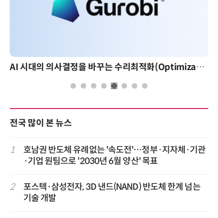
AI 시대의 의사결정을 바꾸는 수리최적화(Optimization): 실제 산업 적용 사례와 활용 전략
전국 많이 본 뉴스
1
호남권 반도체 유례없는 '속도전'…정부·지자체·기관
·기업 원팀으로 '2030년 6월 양산' 목표
2
포스텍·삼성전자, 3D 낸드(NAND) 반도체 한계 넘는
기술 개발