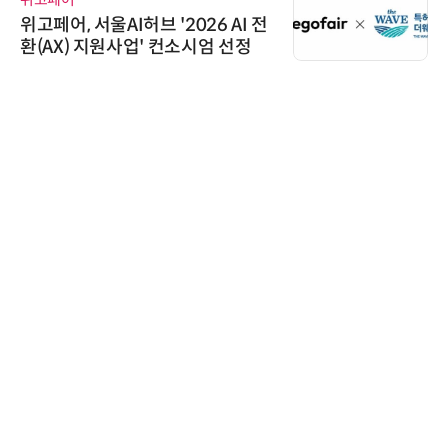
위고페어, 서울AI허브 '2026 AI 전
환(AX) 지원사업' 컨소시엄 선정