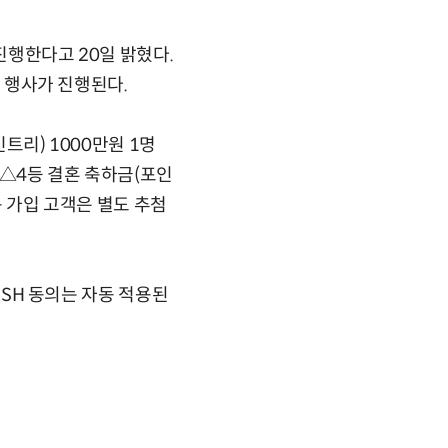
 진행한다고 20일 밝혔다.
모 행사가 진행된다.
트리) 1000만원 1명
 △4등 결혼 축하금(포인
규 가입 고객은 별도 추첨
PUSH 동의는 자동 적용된