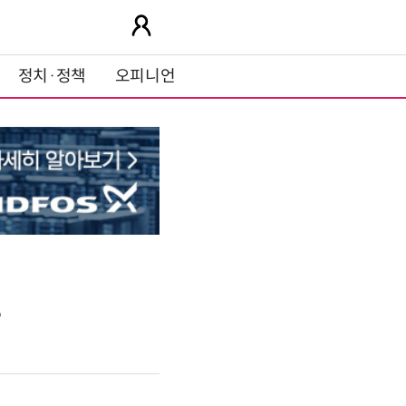
정치·정책
오피니언
트