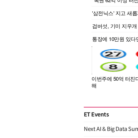
ET Events
Next AI & Big Data