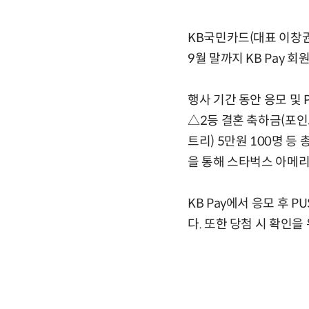
KB국민카드(대표 이창권)
9월 말까지 KB Pay 
행사 기간 동안 응모 및 
△2등 결혼 축하금(포인트
트리) 5만원 100명 등
을 통해 스타벅스 아메리
KB Pay에서 응모 후 
다. 또한 당첨 시 확인을