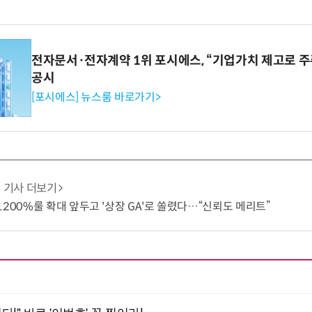
전자문서·전자계약 1위 포시에스, “기업가치 제고로 주
공시
[포시에스] 뉴스룸 바로가기>
기사 더보기
1200%룰 확대 앞두고 '상장 GA'로 쏠렸다…“신뢰도 메리트”