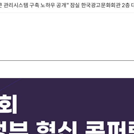
큰 관리시스템 구축 노하우 공개" 잠실 한국광고문화회관 2층 대회