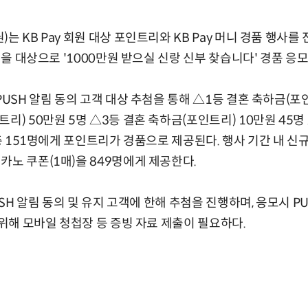
는 KB Pay 회원 대상 포인트리와 KB Pay 머니 경품 행사를
회원을 대상으로 '1000만원 받으실 신랑 신부 찾습니다' 경품 응
PUSH 알림 동의 고객 대상 추첨을 통해 △1등 결혼 축하금(포인
리) 50만원 5명 △3등 결혼 축하금(포인트리) 10만원 45명
 총 151명에게 포인트리가 경품으로 제공된다. 행사 기간 내 신
카노 쿠폰(1매)을 849명에게 제공한다.
PUSH 알림 동의 및 유지 고객에 한해 추첨을 진행하며, 응모시 
 위해 모바일 청첩장 등 증빙 자료 제출이 필요하다.