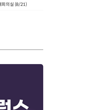
의실 (8/21)