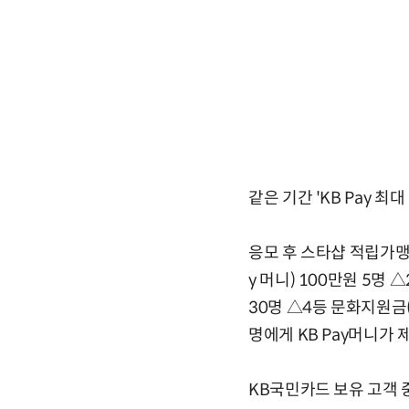
같은 기간 'KB Pay 
응모 후 스타샵 적립가맹점
y 머니) 100만원 5명 
30명 △4등 문화지원금(K
명에게 KB Pay머니가 
KB국민카드 보유 고객 중