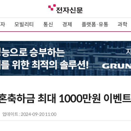
전자
모빌리티
통신
경제
플랫폼·유통
과학
 결혼축하금 최대 1000만원 이벤
업데이트 : 2024-09-20 11:00