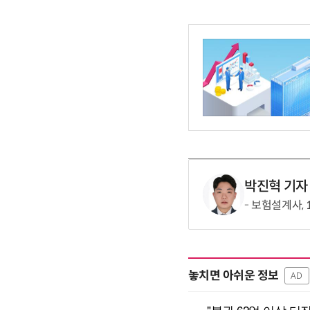
박진혁 기자
보험설계사, 
놓치면 아쉬운 정보
AD