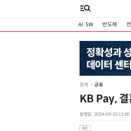
AI·SW
반도체
경제
금융
KB Pay,
발행일 : 2024-09-20 11:00