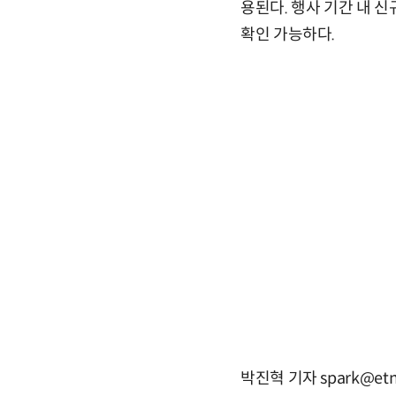
용된다. 행사 기간 내 신
확인 가능하다.
박진혁 기자 spark@etn