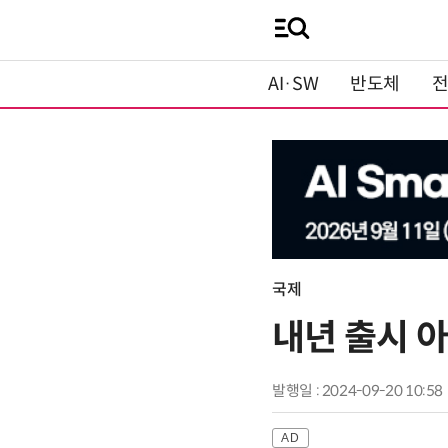
AI·SW
반도체
국제
내년 출시 아
발행일 : 2024-09-20 10:58