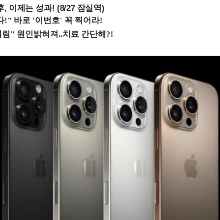
, 이제는 성과! (8/27 잠실역)