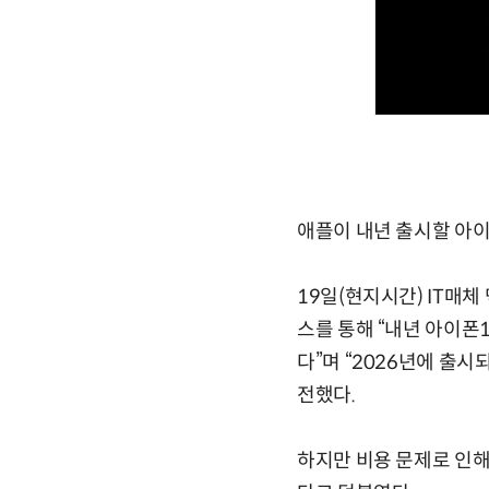
애플이 내년 출시할 아이
19일(현지시간) IT매
스를 통해 “내년 아이폰
다”며 “2026년에 출
전했다.
하지만 비용 문제로 인해