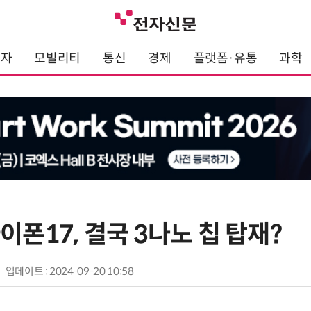
전자
모빌리티
통신
경제
플랫폼·유통
과학
이폰17, 결국 3나노 칩 탑재?
업데이트 : 2024-09-20 10:58