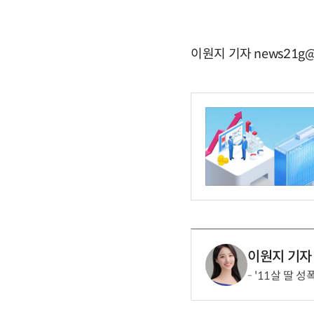
이원지 기자 news21g@
이원지 기자
'11살 딸 