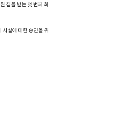
된 칩을 받는 첫 번째 회
째 시설에 대한 승인을 위