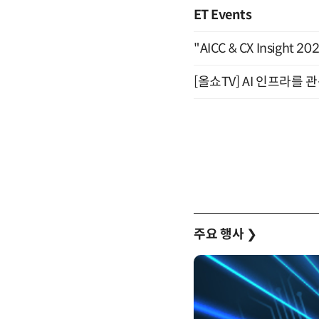
ET Events
"AICC & CX Insight 
[올쇼TV] AI 인프라를 
주요 행사
❯