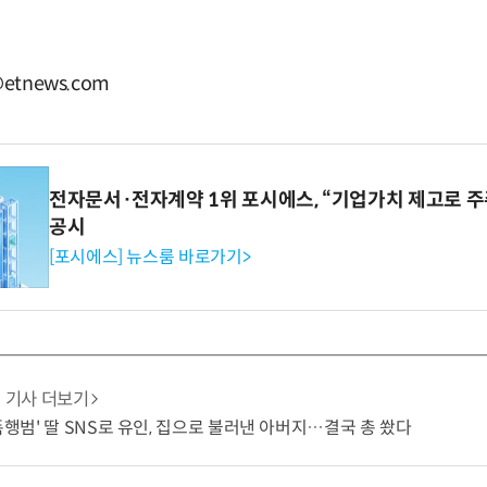
etnews.com
전자문서·전자계약 1위 포시에스, “기업가치 제고로 주
공시
[포시에스] 뉴스룸 바로가기>
기사 더보기
성폭행범' 딸 SNS로 유인, 집으로 불러낸 아버지…결국 총 쐈다