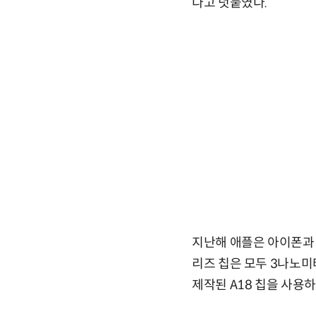
다고 덧붙였다.
지난해 애플은 아이폰과 맥
리즈 칩은 모두 3나노미
제작된 A18 칩을 사용