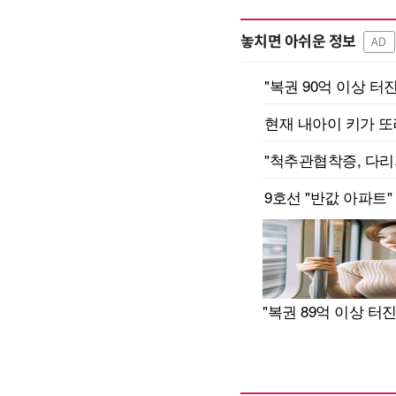
놓치면 아쉬운 정보
AD