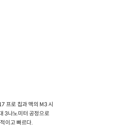
7 프로 칩과 맥의 M3 시
세대 3나노미터 공정으로
율적이고 빠르다.