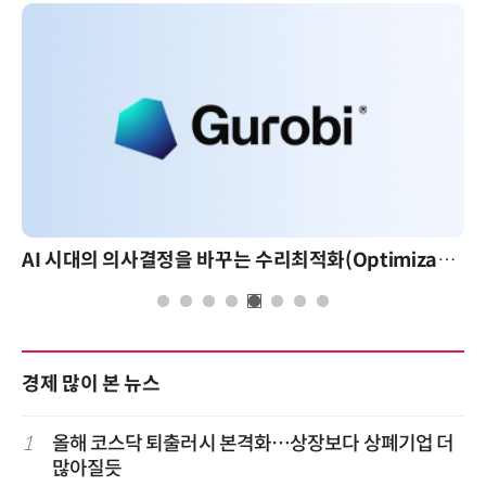
AI 시대의 의사결정을 바꾸는 수리최적화(Optimization): 실제 산업 적용 사례와 활용 전략
경제 많이 본 뉴스
1
올해 코스닥 퇴출러시 본격화…상장보다 상폐기업 더
많아질듯