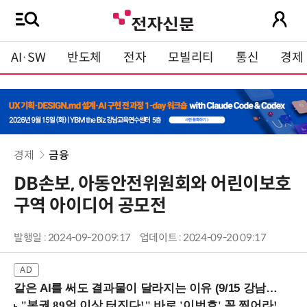
AI·SW
반도체
전자
모빌리티
통신
경제
경제
금융
DB손보, 아동안전위원회와 어린이보호
구역 아이디어 공모전
발행일 : 2024-09-20 09:17
업데이트 : 2024-09-20 09:17
같은 AI를 써도 결과물이 달라지는 이유 (9/15 강남역)