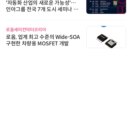
'자동화 산업의 새로운 가능성'…
인아그룹 전국 7개 도시 세미나 페
어 개최
로옴세미컨덕터코리아
로옴, 업계 최고 수준의 Wide-SOA
구현한 차량용 MOSFET 개발