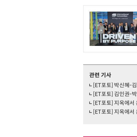
관련 기사
[ET포토] 박신혜-김
[ET포토] 김인권-
[ET포토] 지옥에서 
[ET포토] 지옥에서