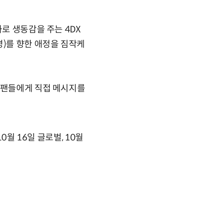
로 생동감을 주는 4DX
명)를 향한 애정을 짐작케
며 팬들에게 직접 메시지를
0월 16일 글로벌, 10월