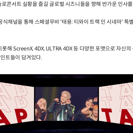
 솔로콘서트 실황을 즐길 글로벌 시즈니들을 향해 반가운 인사를
측은 공식채널을 통해 스페셜무비 '태용: 티와이 트랙 인 시네마'
해 ScreenX, 4DX, ULTRA 4DX 등 다양한 포맷으로 자
포인트들이 담겨있다.