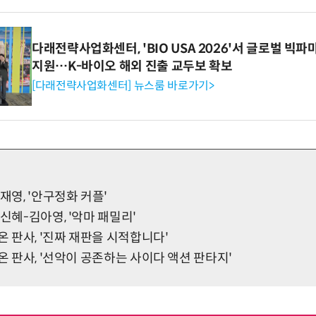
다래전략사업화센터, 'BIO USA 2026'서 글로벌 빅
지원…K-바이오 해외 진출 교두보 확보
[다래전략사업화센터] 뉴스룸 바로가기>
재영, '안구정화 커플'
박신혜-김아영, '악마 패밀리'
온 판사, '진짜 재판을 시적합니다'
 온 판사, '선악이 공존하는 사이다 액션 판타지'