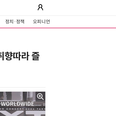
정치·정책
오피니언
 취향따라 즐