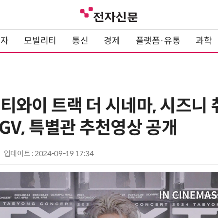
전자
모빌리티
통신
경제
플랫폼·유통
과학
 “티와이 트랙 더 시네마, 시즈니
GV, 특별관 추천영상 공개
업데이트 : 2024-09-19 17:34