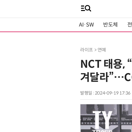
AI·SW
반도체
라이프 > 연예
NCT 태용,
겨달라”…C
발행일 : 2024-09-19 17:36