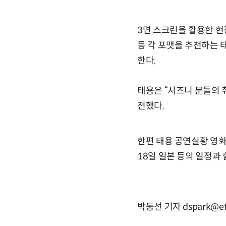
3면 스크린을 활용한 현
등 각 포맷을 추천하는 
한다.
태용은 “시즈니 분들의 
전했다.
한편 태용 공연실황 영화 
18일 일본 등의 일정과
박동선 기자 dspark@et