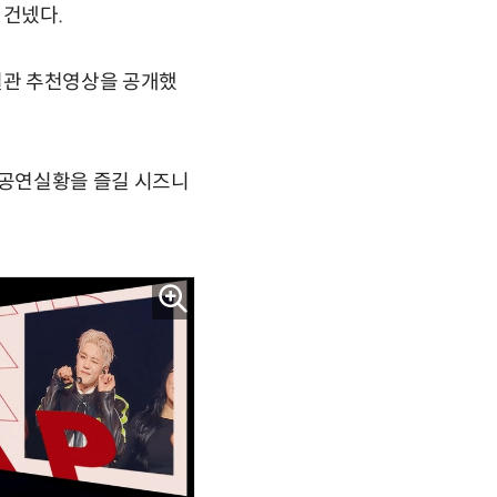
 건넸다.
 특별관 추천영상을 공개했
신의 공연실황을 즐길 시즈니