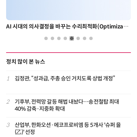
AI 시대의 의사결정을 바꾸는 수리최적화(Optimization): 실제 산업 적용 사례와 활용 전략
정치 많이 본 뉴스
1
김정관, “성과급, 주총 승인 거치도록 상법 개정”
2
기후부, 전력망 갈등 해법 내놨다…송전철탑 최대
40% 감축·지중화 확대
3
산업부, 한화오션·에코프로비엠 등 5개사 '슈퍼 을
(乙)' 선정