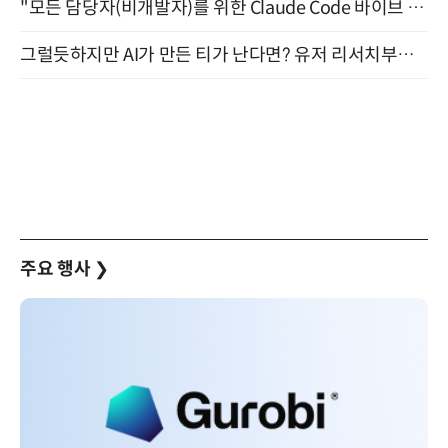
"모든 담당자(비개발자)를 위한 Claude Code 바이브 코딩 2-day 부트캠프" 9월 16~17일 개최
그럴듯하지만 AI가 만든 티가 난다면? 유저 리서치부터 배포까지! (9/15)
주요 행사
❯