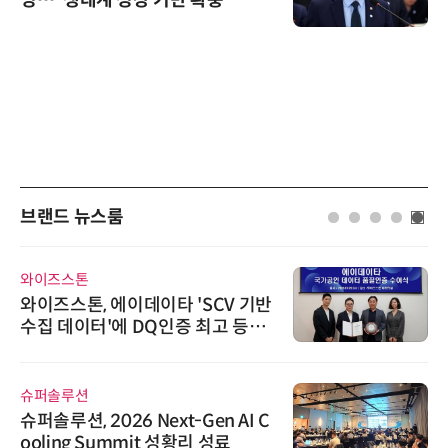
영…“생태계 성장 기반 확충”
브랜드 뉴스룸
와이즈스톤
와이즈스톤, 에이데이타 'SCV 기반
수집 데이터'에 DQ인증 최고 등급
수여
슈퍼솔루션
슈퍼솔루션, 2026 Next-Gen AI C
ooling Summit 성황리 성료