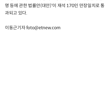
명 등에 관한 법률안(대안)'이 재석 170인 만장일치로 통
과되고 있다.
이동근기자 foto@etnew.com