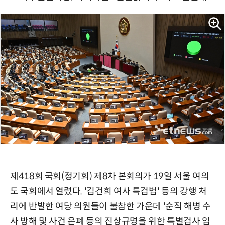
제418회 국회(정기회) 제8차 본회의가 19일 서울 여의
도 국회에서 열렸다. '김건희 여사 특검법' 등의 강행 처
리에 반발한 여당 의원들이 불참한 가운데 '순직 해병 수
사 방해 및 사건 은폐 등의 진상규명을 위한 특별검사 임