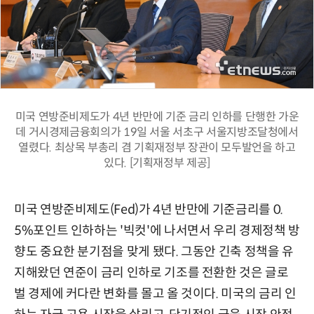
미국 연방준비제도가 4년 반만에 기준 금리 인하를 단행한 가운
데 거시경제금융회의가 19일 서울 서초구 서울지방조달청에서
열렸다. 최상목 부총리 겸 기획재정부 장관이 모두발언을 하고
있다. [기획재정부 제공]
미국 연방준비제도(Fed)가 4년 반만에 기준금리를 0.
5%포인트 인하하는 '빅컷'에 나서면서 우리 경제정책 방
향도 중요한 분기점을 맞게 됐다. 그동안 긴축 정책을 유
지해왔던 연준이 금리 인하로 기조를 전환한 것은 글로
벌 경제에 커다란 변화를 몰고 올 것이다. 미국의 금리 인