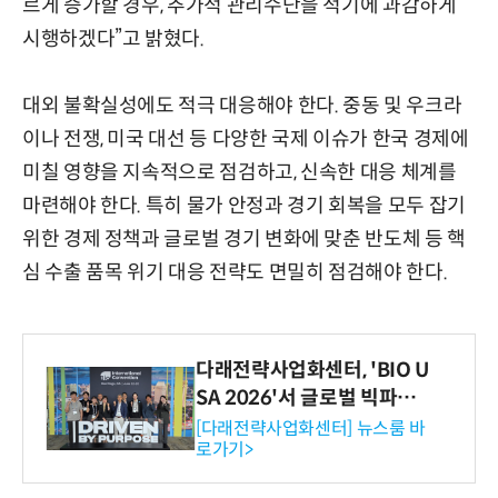
르게 증가할 경우, 추가적 관리수단을 적기에 과감하게
시행하겠다”고 밝혔다.
대외 불확실성에도 적극 대응해야 한다. 중동 및 우크라
이나 전쟁, 미국 대선 등 다양한 국제 이슈가 한국 경제에
미칠 영향을 지속적으로 점검하고, 신속한 대응 체계를
마련해야 한다. 특히 물가 안정과 경기 회복을 모두 잡기
위한 경제 정책과 글로벌 경기 변화에 맞춘 반도체 등 핵
심 수출 품목 위기 대응 전략도 면밀히 점검해야 한다.
다래전략사업화센터, 'BIO U
SA 2026'서 글로벌 빅파마
와의 비즈니스 미팅 지원…K
[다래전략사업화센터] 뉴스룸 바
로가기>
-바이오 해외 진출 교두보 확
보