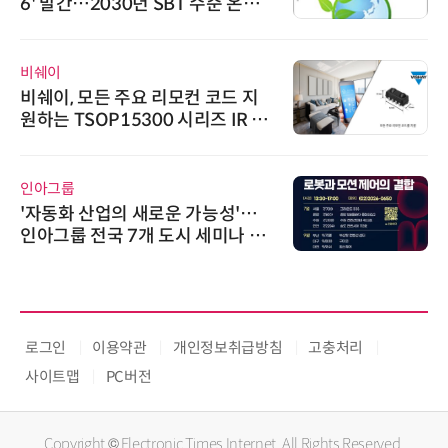
6' 발간…2030년 SBT 수준 온실
가스 감축 추진
비쉐이
비쉐이, 모든 주요 리모컨 코드 지
원하는 TSOP15300 시리즈 IR 수
신기 출시
인아그룹
'자동화 산업의 새로운 가능성'…
인아그룹 전국 7개 도시 세미나 페
어 개최
로그인
이용약관
개인정보취급방침
고충처리
사이트맵
PC버전
Copyright © Electronic Times Internet. All Rights Reserved.