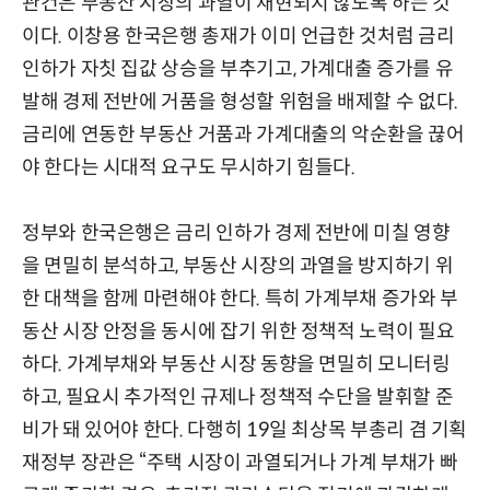
관건은 부동산 시장의 과열이 재현되지 않도록 하는 것
이다. 이창용 한국은행 총재가 이미 언급한 것처럼 금리
인하가 자칫 집값 상승을 부추기고, 가계대출 증가를 유
발해 경제 전반에 거품을 형성할 위험을 배제할 수 없다.
금리에 연동한 부동산 거품과 가계대출의 악순환을 끊어
야 한다는 시대적 요구도 무시하기 힘들다.
정부와 한국은행은 금리 인하가 경제 전반에 미칠 영향
을 면밀히 분석하고, 부동산 시장의 과열을 방지하기 위
한 대책을 함께 마련해야 한다. 특히 가계부채 증가와 부
동산 시장 안정을 동시에 잡기 위한 정책적 노력이 필요
하다. 가계부채와 부동산 시장 동향을 면밀히 모니터링
하고, 필요시 추가적인 규제나 정책적 수단을 발휘할 준
비가 돼 있어야 한다. 다행히 19일 최상목 부총리 겸 기획
재정부 장관은 “주택 시장이 과열되거나 가계 부채가 빠