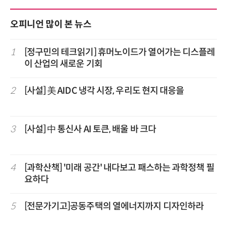
오피니언 많이 본 뉴스
1
[정구민의 테크읽기] 휴머노이드가 열어가는 디스플레
이 산업의 새로운 기회
2
[사설] 美 AIDC 냉각 시장, 우리도 현지 대응을
3
[사설] 中 통신사 AI 토큰, 배울 바 크다
4
[과학산책] '미래 공간' 내다보고 패스하는 과학정책 필
요하다
5
[전문가기고]공동주택의 열에너지까지 디자인하라