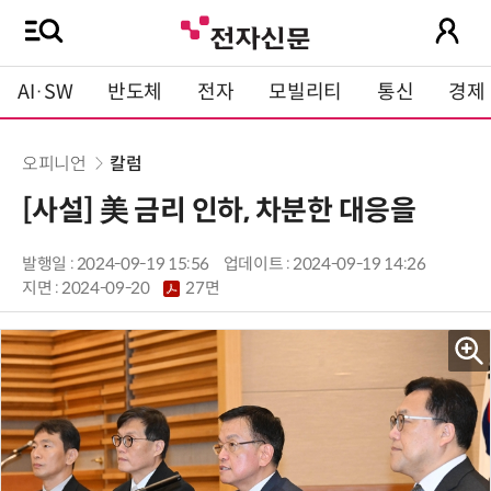
AI·SW
반도체
전자
모빌리티
통신
경제
오피니언
칼럼
[사설] 美 금리 인하, 차분한 대응을
발행일 : 2024-09-19 15:56
업데이트 : 2024-09-19 14:26
지면 :
2024-09-20
27면