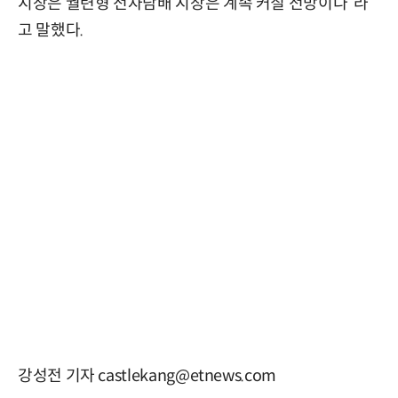
시장은 궐련형 전자담배 시장은 계속 커질 전망이다”라
고 말했다.
강성전 기자 castlekang@etnews.com