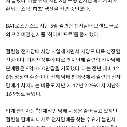
지 늘렸다. 이를 위해 지난 3월 구형 전자담배 기기와 호
환되는 스틱 '히츠' 생산을 전면 중단했다.
BAT로스만스도 지난 5월 궐련형 전자담배 브랜드 글로
의 프리미엄 신제품 '하이퍼 프로'를 출시했다.
궐련형 전자담배 시장 치열해지면서 시장도 더욱 성장할
전망이다. 기획재정부에 따르면 지난해 궐련형 전자담배
판매량은 6억1000만갑을 기록했다. 이는 전년 대비 12.
6% 성장한 수준이다. 전체 담배 판매량에서 궐련형 전자
담배가 차지하는 비중도 지난 2017년 2.2%에서 지난해
16.9%로 늘었다.
업계 관계자는 “전체적인 담배 시장은 줄어들고 있지만
궐련형 담배의 대체로 전자담배를 찾는 수요가 늘면서