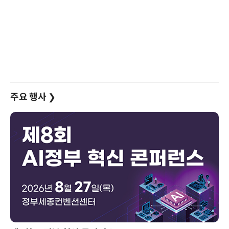
주요 행사
❯