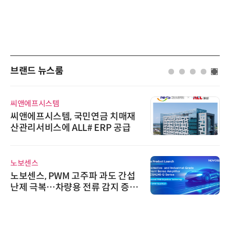
브랜드 뉴스룸
씨앤에프시스템
씨앤에프시스템, 국민연금 치매재
산관리서비스에 ALL# ERP 공급
노보센스
노보센스, PWM 고주파 과도 간섭
난제 극복…차량용 전류 감지 증폭
기