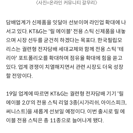
〈사진=온라인 커뮤니티 갈무리〉
담배업계가 신제품을 잇달아 선보이며 라인업 확대에 나
서고 있다. KT&G는 '릴 에이블' 전용 스틱 신제품을 내놓
으며 시장 선두를 굳건히 하겠다는 목표다. 한국필립모
리스는 궐련형 전자담배 세대교체와 함께 전용 스틱 '테
리아' 포트폴리오를 확대하며 점유율 확대에 힘을 쏟고
있다. 업계 경쟁이 치열해지면서 관련 시장도 더욱 성장
할 전망이다.
19일 업계에 따르면 KT&G는 궐련형 전자담배 기기 '릴
에이블 2.0'의 전용 스틱 리얼 3종(시가리쉬, 아이스피크,
써니스트)을 새롭게 선보일 예정이다. 이번 출시로 릴 에
이블 전용 스틱은 총 11종으로 늘어나게 됐다.