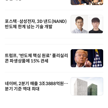
포스텍·삼성전자, 3D 낸드(NAND)
반도체 한계 넘는 기술 개발
트럼프, '반도체 핵심 원료' 폴리실리
콘 파생상품에 15% 관세
네이버, 2분기 매출 3조3888억원…
분기 기준 역대 최대