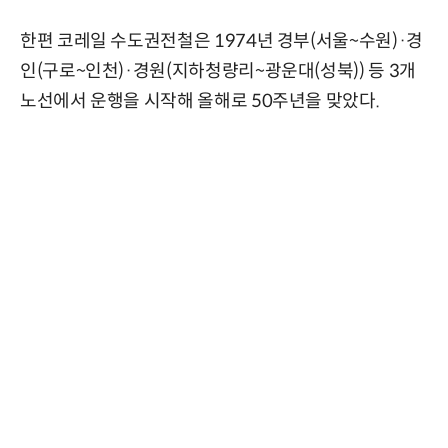
한편 코레일 수도권전철은 1974년 경부(서울~수원)·경
인(구로~인천)·경원(지하청량리~광운대(성북)) 등 3개
노선에서 운행을 시작해 올해로 50주년을 맞았다.