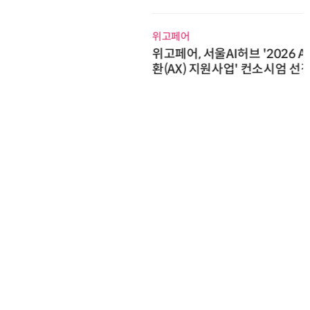
위고페어
위고페어, 서울AI허브 '2026 AI 전
환(AX) 지원사업' 컨소시엄 선정