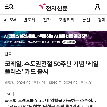
AI·SW
반도체
전자
모빌리티
통신
경제
전국
코레일, 수도권전철 50주년 기념 '레일
플러스' 카드 출시
발행일 : 2024-09-19 14:01
업데이트 : 2024-09-19 14:01
글로벌 트렌드를 읽고, 내 역할을 가늠하는 소수정예 실습 워크숍 (8/28 신논현역)