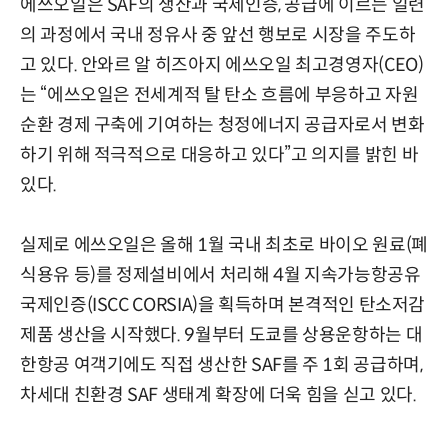
에쓰오일은 SAF의 생산과 국제인증, 공급에 이르는 일련
의 과정에서 국내 정유사 중 앞선 행보로 시장을 주도하
고 있다. 안와르 알 히즈아지 에쓰오일 최고경영자(CEO)
는 “에쓰오일은 전세계적 탈 탄소 흐름에 부응하고 자원
순환 경제 구축에 기여하는 청정에너지 공급자로서 변화
하기 위해 적극적으로 대응하고 있다”고 의지를 밝힌 바
있다.
실제로 에쓰오일은 올해 1월 국내 최초로 바이오 원료(폐
식용유 등)를 정제설비에서 처리해 4월 지속가능항공유
국제인증(ISCC CORSIA)을 획득하며 본격적인 탄소저감
제품 생산을 시작했다. 9월부터 도쿄를 상용운항하는 대
한항공 여객기에도 직접 생산한 SAF를 주 1회 공급하며,
차세대 친환경 SAF 생태계 확장에 더욱 힘을 싣고 있다.