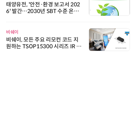
태양유전, '안전·환경 보고서 202
6' 발간…2030년 SBT 수준 온실
가스 감축 추진
비쉐이
비쉐이, 모든 주요 리모컨 코드 지
원하는 TSOP15300 시리즈 IR 수
신기 출시