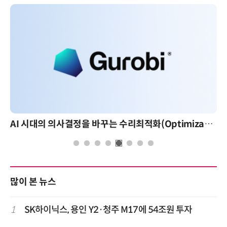
AI 시대의 의사결정을 바꾸는 수리최적화(Optimization): 실제 산업 적용 사례와 활용 전략
많이 본 뉴스
1
SK하이닉스, 용인 Y2·청주 M17에 54조원 투자