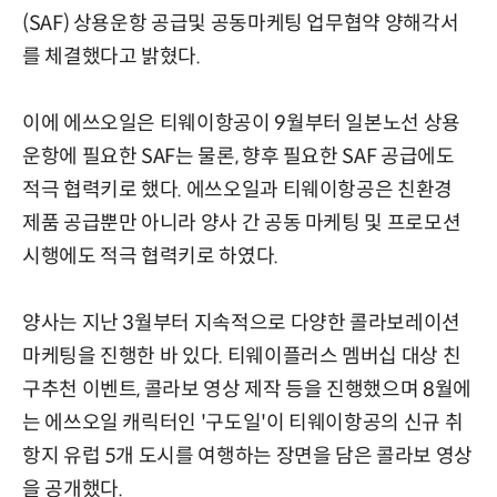
(SAF) 상용운항 공급및 공동마케팅 업무협약 양해각서
를 체결했다고 밝혔다.
이에 에쓰오일은 티웨이항공이 9월부터 일본노선 상용
운항에 필요한 SAF는 물론, 향후 필요한 SAF 공급에도
적극 협력키로 했다. 에쓰오일과 티웨이항공은 친환경
제품 공급뿐만 아니라 양사 간 공동 마케팅 및 프로모션
시행에도 적극 협력키로 하였다.
양사는 지난 3월부터 지속적으로 다양한 콜라보레이션
마케팅을 진행한 바 있다. 티웨이플러스 멤버십 대상 친
구추천 이벤트, 콜라보 영상 제작 등을 진행했으며 8월에
는 에쓰오일 캐릭터인 '구도일'이 티웨이항공의 신규 취
항지 유럽 5개 도시를 여행하는 장면을 담은 콜라보 영상
을 공개했다.