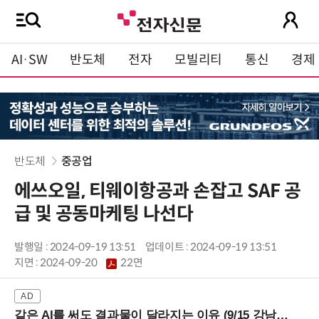
AI·SW
반도체
전자
모빌리티
통신
경제
반도체
중공업
에쓰오일, 티웨이항공과 손잡고 SAF 공
급 및 공동마케팅 나선다
발행일 : 2024-09-19 13:51
업데이트 : 2024-09-19 13:51
지면 :
2024-09-20
22면
같은 AI를 써도 결과물이 달라지는 이유 (9/15 강남역)