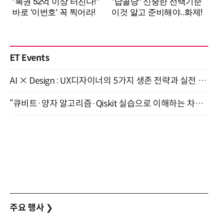
ET Events
AI × Design : UX디자이너의 5가지 생존 전략과 실전 대응 8월 28일 개최
“큐비트·양자 알고리즘·Qiskit 실습으로 이해하는 차세대 컴퓨팅” (8/28)
주요 행사
❯