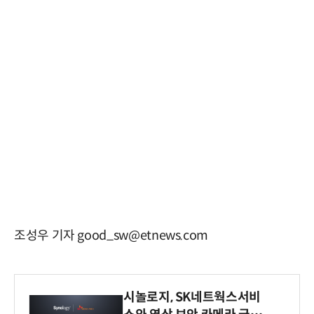
조성우 기자 good_sw@etnews.com
시놀로지, SK네트웍스서비