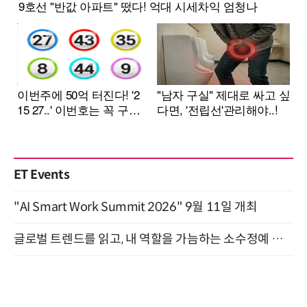
ET Events
"AI Smart Work Summit 2026" 9월 11일 개최
글로벌 트렌드를 읽고, 내 역할을 가늠하는 소수정예 실습 워크숍 (8/28)