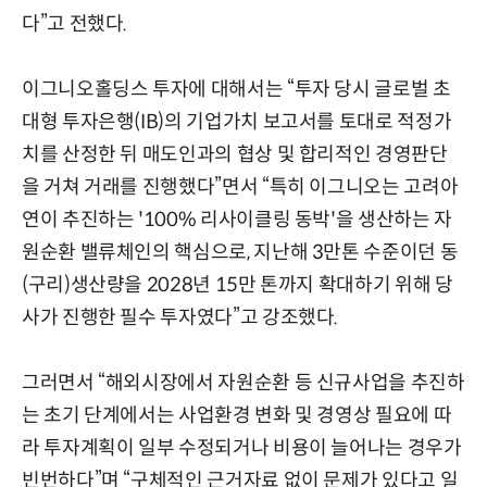
다”고 전했다.
이그니오홀딩스 투자에 대해서는 “투자 당시 글로벌 초
대형 투자은행(IB)의 기업가치 보고서를 토대로 적정가
치를 산정한 뒤 매도인과의 협상 및 합리적인 경영판단
을 거쳐 거래를 진행했다”면서 “특히 이그니오는 고려아
연이 추진하는 '100% 리사이클링 동박'을 생산하는 자
원순환 밸류체인의 핵심으로, 지난해 3만톤 수준이던 동
(구리)생산량을 2028년 15만 톤까지 확대하기 위해 당
사가 진행한 필수 투자였다”고 강조했다.
그러면서 “해외시장에서 자원순환 등 신규사업을 추진하
는 초기 단계에서는 사업환경 변화 및 경영상 필요에 따
라 투자계획이 일부 수정되거나 비용이 늘어나는 경우가
빈번하다”며 “구체적인 근거자료 없이 문제가 있다고 일