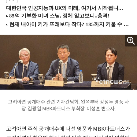
대한민국 인공지능과 UX의 미래, 여기서 시작됩니다! (9/2 강남역)
고려아연 공개매수 관련 기자간담회. 왼쪽부터 강성두 영풍 사
장, 김광일 MBK파트너스 부회장, 이성훈 변호사.
고려아연 주식 공개매수에 나선 영풍과 MBK파트너스가