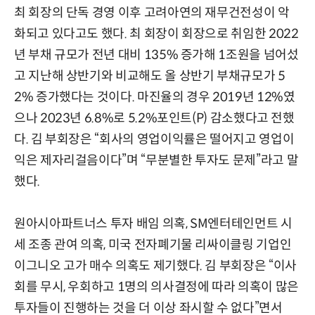
최 회장의 단독 경영 이후 고려아연의 재무건전성이 악
화되고 있다고도 했다. 최 회장이 회장으로 취임한 2022
년 부채 규모가 전년 대비 135% 증가해 1조원을 넘어섰
고 지난해 상반기와 비교해도 올 상반기 부채규모가 5
2% 증가했다는 것이다. 마진율의 경우 2019년 12%였
으나 2023년 6.8%로 5.2%포인트(P) 감소했다고 전했
다. 김 부회장은 “회사의 영업이익률은 떨어지고 영업이
익은 제자리걸음이다”며 “무분별한 투자도 문제”라고 말
했다.
원아시아파트너스 투자 배임 의혹, SM엔터테인먼트 시
세 조종 관여 의혹, 미국 전자폐기물 리싸이클링 기업인
이그니오 고가 매수 의혹도 제기했다. 김 부회장은 “이사
회를 무시, 우회하고 1명의 의사결정에 따라 의혹이 많은
투자들이 진행하는 것을 더 이상 좌시할 수 없다”면서