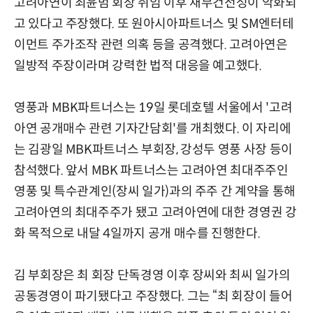
고려아연이 최윤범 회장 취임 이후 재무건전성이 악화되
고 있다고 주장했다. 또 원아시아파트너스 및 SM엔터테
이먼트 주가조작 관련 의혹 등을 공격했다. 고려아연은
일방적 주장이라며 강력한 법적 대응을 예고했다.
영풍과 MBK파트너스는 19일 롯데호텔 서울에서 '고려
아연 공개매수 관련 기자간담회'를 개최했다. 이 자리에
는 김광일 MBK파트너스 부회장, 강성두 영풍 사장 등이
참석했다. 앞서 MBK 파트너스는 고려아연 최대주주인
영풍 및 특수관계인(장씨 일가)과의 주주 간 계약을 통해
고려아연의 최대주주가 됐고 고려아연에 대한 경영권 강
화 목적으로 내달 4일까지 공개 매수를 진행한다.
김 부회장은 최 회장 단독경영 이후 장씨와 최씨 일가의
공동경영이 파기됐다고 주장했다. 그는 “최 회장이 들어