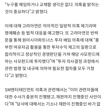
“누구를 해임하거나 교체할 생각은 없다. 의혹을 밝히는
것이 중요하다”고 밝혔다.
이에 대해 고려아연은 악의적인 일방적 의혹 제기라며
명예훼손 등 법적 대응을 예고했다. 또 고려아연은 반박
문을 통해 원아시아파트너스 투자 배임 의혹에 대해 “풍
부한 여유자금 활용을 통한 투자수익 제고의 일환으로
합리적이고 정상적인 경영판단을 거쳐 해당 사모펀드에
하는 사모펀드에 투자했다”며 “투자 의사결정 과정에서
관련 법령 및 내규에 의하여 필요한 절차를 모두 거쳤
다”고 밝혔다.
SM엔터테인먼트 의혹과 관련해서는 “이미 관련자들에
대한 수사가 충분히 진행됐고, 재판까지 진행중인 사안이
다”며 “당사에 대해서는 기소나 재판이 진행중인 바가 없