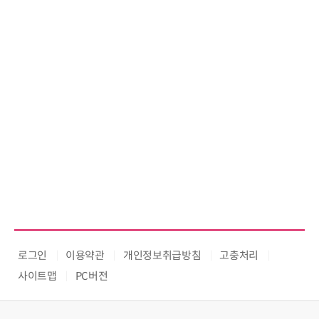
로그인
이용약관
개인정보취급방침
고충처리
사이트맵
PC버전