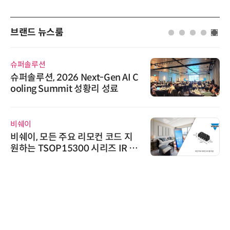
브랜드 뉴스룸
슈퍼솔루션
슈퍼솔루션, 2026 Next-Gen AI C
ooling Summit 성황리 성료
비쉐이
비쉐이, 모든 주요 리모컨 코드 지
원하는 TSOP15300 시리즈 IR 수
신기 출시