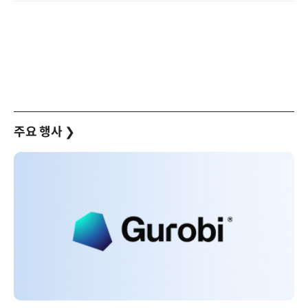
주요 행사
❯