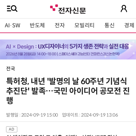
AI·SW
반도체
전자
모빌리티
통신
경제
전국
특허청, 내년 '발명의 날 60주년 기념식
추진단' 발족…국민 아이디어 공모전 진
행
발행일 : 2024-09-19 15:00
업데이트 : 2024-09-19 13:06