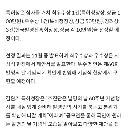
특허청은 심사를 거쳐 최우수상 1건(특허청장상, 상금 1
00만원), 우수상 1건(특허청장상, 상금 50만원), 장려상
3건(한국발명진흥회장상, 상금 각 10만원)을 선정할 예
정이다.
선정 결과는 11월 중 발표하며 최우수상과 우수상은 시
상식 현장에서 제안서를 발표한다. 우수 제안은 제60회
발명의 날 기념식 계획안에 반영해 기념식 현장에서 구
현할 예정이다.
김완기 특허청장은 “추진단은 발명의 날 60주년 기념행
사를 내실 있게 준비해 발명인의 사기를 북돋고 분위기
를 확산해 나갈 계획”이라며 “공모전을 통해 국민이 원하
는 발명의 날 기념식 모습을 알아보고 다양한 제안을 접