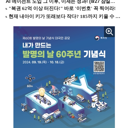
AI 에이전트 도입 그 이후, 이제는 성과! (8/27 잠실역)