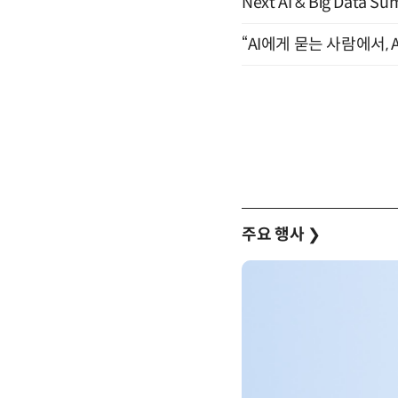
Next AI & Big Data
“AI에게 묻는 사람에서, A
주요 행사
❯