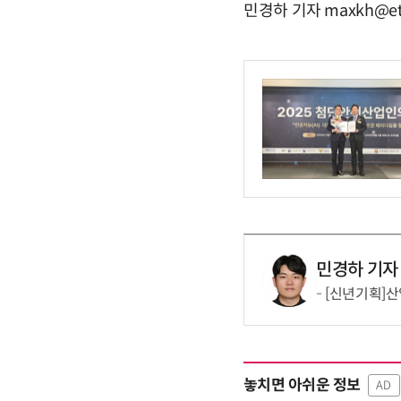
민경하 기자 maxkh@et
민경하 기자
[신년기획]산업
놓치면 아쉬운 정보
AD