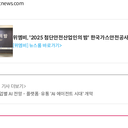
news.com
위엠비, '2025 첨단안전산업인의 밤' 한국가스안전공
[위엠비] 뉴스룸 바로가기>
기사 더보기
별 AI 전망 - 플랫폼·유통 'AI 에이전트 시대' 개막