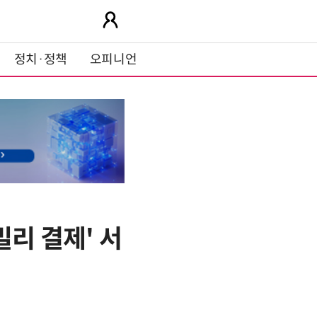
정치·정책
오피니언
리 결제' 서