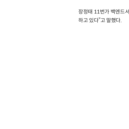
장정태 11번가 백엔드서
하고 있다”고 말했다.