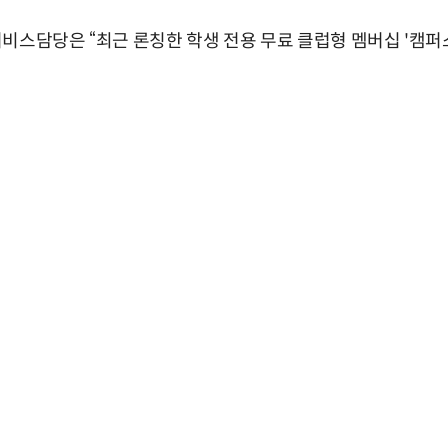
비스담당은 “최근 론칭한 학생 전용 무료 클럽형 멤버십 '캠퍼