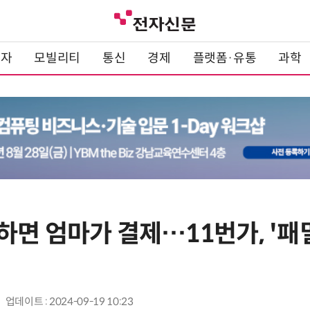
전자
모빌리티
통신
경제
플랫폼·유통
과학
면 엄마가 결제…11번가, '패밀
업데이트 : 2024-09-19 10:23