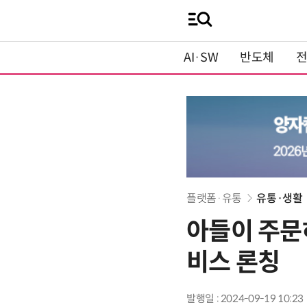
AI·SW
반도체
플랫폼·유통
유통·생활
아들이 주문하
비스 론칭
발행일 : 2024-09-19 10:23