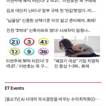
ET Events
[올쇼TV] AI 시대의 의사결정을 바꾸는 수리최적화(Optimization) 소개 (8/20 생방송)