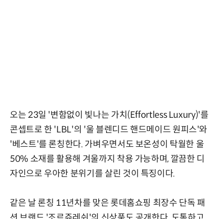
오는 23일 '변함없이 빛나는 가치(Effortless Luxury)'를
콘셉트로 한 'LBL'의 '울 블렌디드 핸드메이드 원피스'와
'베스트'를 론칭한다. 가벼우면서도 보온성이 탁월한 울
50% 소재를 활용해 겨울까지 착용 가능하며, 깔끔한 디
자인으로 우아한 분위기를 살린 것이 특징이다.
같은 날 론칭 11년차를 맞은 롯데홈쇼핑 최장수 단독 패
션 브랜드 '조르쥬레쉬'의 신상품도 공개한다. 도톰하고