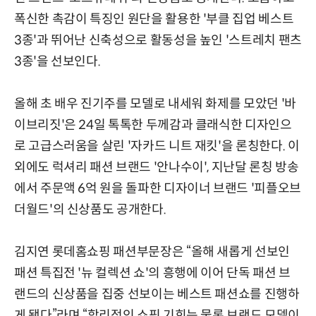
폭신한 촉감이 특징인 원단을 활용한 '부클 집업 베스트
3종'과 뛰어난 신축성으로 활동성을 높인 '스트레치 팬츠
3종'을 선보인다.
올해 초 배우 진기주를 모델로 내세워 화제를 모았던 '바
이브리짓'은 24일 톡톡한 두께감과 클래식한 디자인으
로 고급스러움을 살린 '자카드 니트 재킷'을 론칭한다. 이
외에도 럭셔리 패션 브랜드 '안나수이', 지난달 론칭 방송
에서 주문액 6억 원을 돌파한 디자이너 브랜드 '피플오브
더월드'의 신상품도 공개한다.
김지연 롯데홈쇼핑 패션부문장은 “올해 새롭게 선보인
패션 특집전 '뉴 컬렉션 쇼'의 흥행에 이어 단독 패션 브
랜드의 신상품을 집중 선보이는 베스트 패션쇼를 진행하
게 됐다”라며 “합리적인 쇼핑 기회는 물론 브랜드 모델이