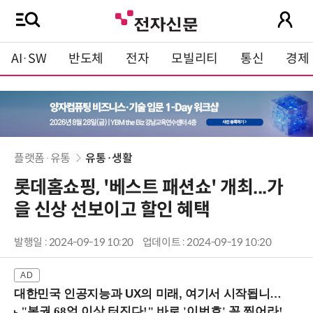
AI·SW
반도체
전자
모빌리티
통신
경제
플랫폼·유통
유통·생활
롯데홈쇼핑, '베스트 패션쇼' 개최...가
을 신상 선보이고 할인 혜택
발행일 : 2024-09-19 10:20
업데이트 : 2024-09-19 10:20
대한민국 인공지능과 UX의 미래, 여기서 시작됩니다! (9/2 강남역)