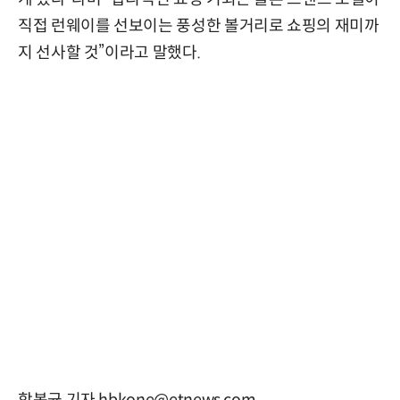
직접 런웨이를 선보이는 풍성한 볼거리로 쇼핑의 재미까
지 선사할 것”이라고 말했다.
함봉균 기자 hbkone@etnews.com