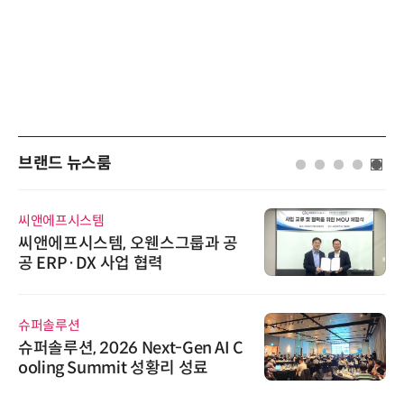
브랜드 뉴스룸
씨앤에프시스템
씨앤에프시스템, 오웬스그룹과 공
공 ERP·DX 사업 협력
슈퍼솔루션
슈퍼솔루션, 2026 Next-Gen AI C
ooling Summit 성황리 성료