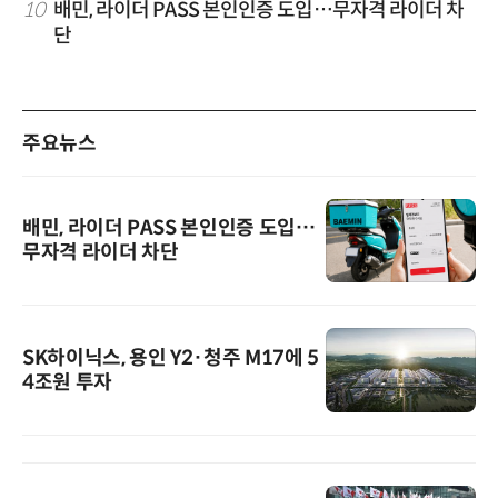
10
배민, 라이더 PASS 본인인증 도입…무자격 라이더 차
단
주요뉴스
배민, 라이더 PASS 본인인증 도입…
무자격 라이더 차단
SK하이닉스, 용인 Y2·청주 M17에 5
4조원 투자