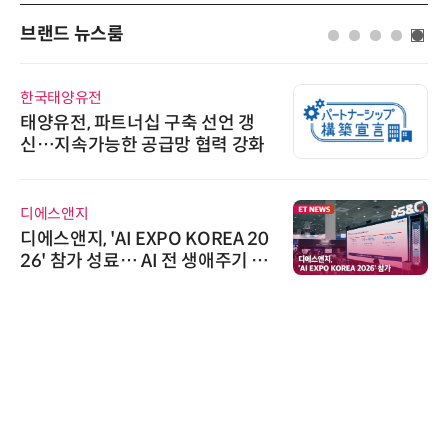
브랜드 뉴스룸
한국태양유전
태양유전, 파트너십 구축 선언 갱
신…지속가능한 공급망 협력 강화
디에스앤지
디에스앤지, 'AI EXPO KOREA 20
26' 참가 성료… AI 전 생애주기 아
우르는 통합 솔루션 선봬