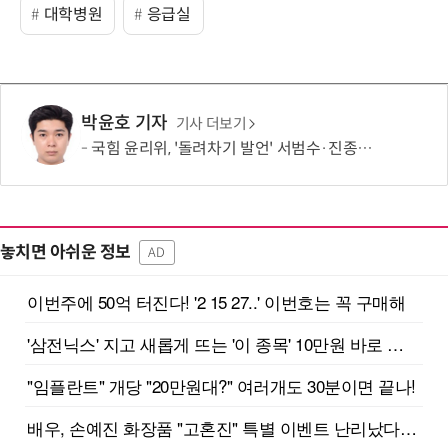
대학병원
응급실
박윤호 기자
기사 더보기
국힘 윤리위, '돌려차기 발언' 서범수·진종오 징계 절차 개시
놓치면 아쉬운 정보
AD