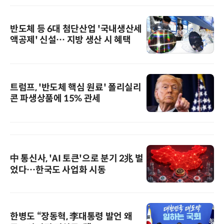
반도체 등 6대 첨단산업 '국내생산세
액공제' 신설… 지방 생산 시 혜택
트럼프, '반도체 핵심 원료' 폴리실리
콘 파생상품에 15% 관세
中 통신사, 'AI 토큰'으로 분기 2兆 벌
었다…한국도 사업화 시동
한병도 “장동혁, 李대통령 발언 왜