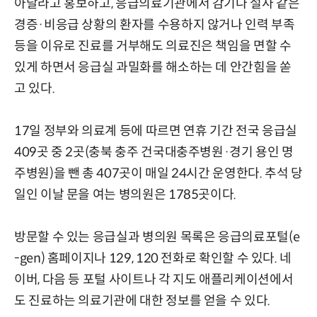
아달라고 홍보하고, 응급의료기관에서 감기나 설사 같은
경증·비응급 상황의 환자를 수용하지 않거나 인력 부족
등을 이유로 진료를 거부해도 의료진은 책임을 면할 수
있게 하면서 응급실 과밀화를 해소하는 데 안간힘을 쏟
고 있다.
17일 정부와 의료계 등에 따르면 연휴 기간 전국 응급실
409곳 중 2곳(충북 충주 건국대충주병원·경기 용인 명
주병원)을 뺀 총 407곳이 매일 24시간 운영한다. 추석 당
일인 이날 문을 여는 병의원은 1785곳이다.
방문할 수 있는 응급실과 병의원 목록은 응급의료포털(e
-gen) 홈페이지나 129, 120 전화로 확인할 수 있다. 네
이버, 다음 등 포털 사이트나 각 지도 애플리케이션에서
도 진료하는 의료기관에 대한 정보를 얻을 수 있다.