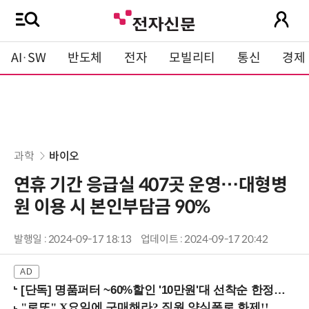
AI·SW
반도체
전자
모빌리티
통신
경제
과학
바이오
연휴 기간 응급실 407곳 운영…대형병
원 이용 시 본인부담금 90%
발행일 : 2024-09-17 18:13
업데이트 : 2024-09-17 20:42
[단독] 명품퍼터 ~60%할인 '10만원'대 선착순 한정판매!