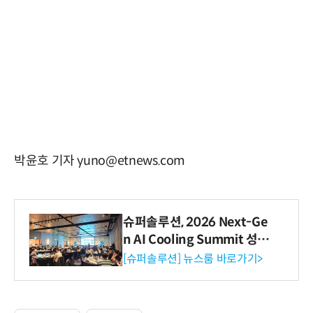
박윤호 기자 yuno@etnews.com
슈퍼솔루션, 2026 Next-Ge
n AI Cooling Summit 성황
리 성료
[슈퍼솔루션] 뉴스룸 바로가기>