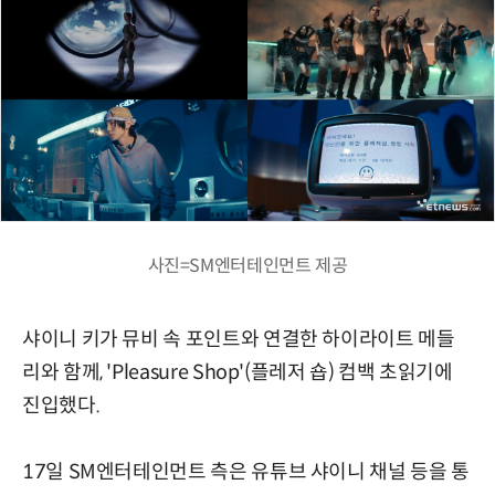
사진=SM엔터테인먼트 제공
샤이니 키가 뮤비 속 포인트와 연결한 하이라이트 메들
리와 함께, 'Pleasure Shop'(플레저 숍) 컴백 초읽기에
진입했다.
17일 SM엔터테인먼트 측은 유튜브 샤이니 채널 등을 통