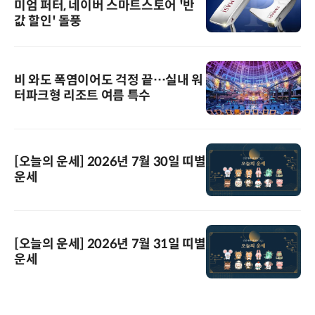
미엄 퍼터, 네이버 스마트스토어 '반
값 할인' 돌풍
비 와도 폭염이어도 걱정 끝…실내 워
터파크형 리조트 여름 특수
[오늘의 운세] 2026년 7월 30일 띠별
운세
[오늘의 운세] 2026년 7월 31일 띠별
운세