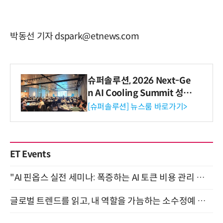
박동선 기자 dspark@etnews.com
슈퍼솔루션, 2026 Next-Ge
n AI Cooling Summit 성황
리 성료
[슈퍼솔루션] 뉴스룸 바로가기>
ET Events
"AI 핀옵스 실전 세미나: 폭증하는 AI 토큰 비용 관리 전략" 8월 21일 개최
글로벌 트렌드를 읽고, 내 역할을 가늠하는 소수정예 실습 워크숍 (8/28)