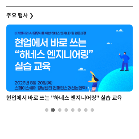
주요 행사
❯
현업에서 바로 쓰는 "하네스 엔지니어링" 실습 교육