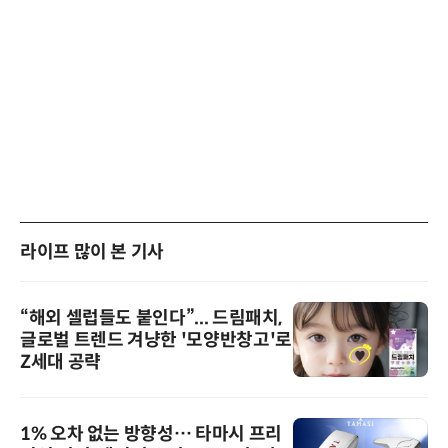
라이프 많이 본 기사
“해외 셀럽들도 붙인다”... 드림패치,
글로벌 트렌드 겨냥한 '모양반창고'로
Z세대 공략
1% 오차 없는 방향성… 타마시 프리