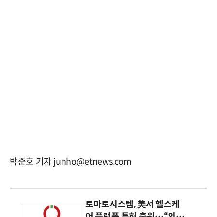
박준호 기자 junho@etnews.com
토마토시스템, 美서 헬스케
어 플랫폼 특허 출원…“의료