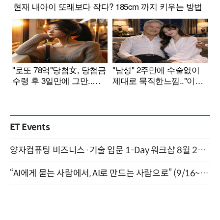
ET Events
양자컴퓨팅 비즈니스·기술 입문 1-Day 워크샵 8월 28일 개최
“AI에게 묻는 사람에서, AI로 만드는 사람으로” (9/16~17)