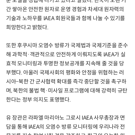
운 모델을 정립해 나가고 있다고 말했다. 한국이 오랜 기
간 쌓아온 안전한 원자로 운영 경험과 차세대 원자력의
기술과 노하우를 IAEA 회원국들과 함께 나눌 수 있기를
희망한다고 밝혔다.
또한 후쿠시마 오염수 방류가 국제법과 국제기준을 준수
해 과학적·객관적으로 안전하게 이뤄지도록 IAEA가 실
효적 모니터링과 투명한 정보공개를 지속해 줄 것을 당
부했다. 아울러 국제사회의 평화와 안정을 위협하는 러
시아-북한 간 군사협력 확대를 즉각 중단할 것을 촉구하
며, 북한의 불법 핵·미사일 프로그램에 대해 강력히 규탄
한다는 정부 의지도 표명했다.
유 장관은 라파엘 마리아노 그로시 IAEA 사무총장과 면
담을 통해 IAEA의 오염수 방류 모니터링에 우리나라 전