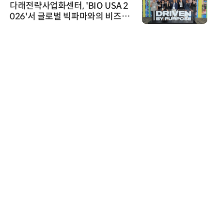
다래전략사업화센터, 'BIO USA 2
026'서 글로벌 빅파마와의 비즈니
스 미팅 지원…K-바이오 해외 진출
교두보 확보