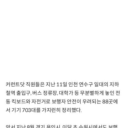
커런트닷 직원들은 지난 11일 인천 연수구 일대의 지하
철역 출입구, 버스 정류장, 대학가 등 무분별하게 놓인 전
동 킥보드와 자전거로 보행자 안전이 우려되는 88곳에
서 기기 703대를 가지런히 정리했다.
앞서 지난 8월 경기 용인시, 이달 초 수원시에서도 보행