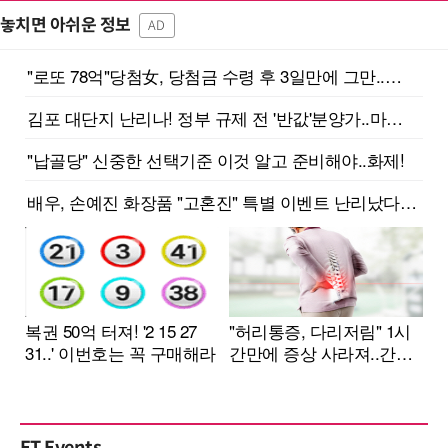
놓치면 아쉬운 정보
AD
ET Events