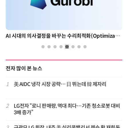
AI 시대의 의사결정을 바꾸는 수리최적화(Optimization): 실제 산업 적용 사례와 활용 전략
전자 많이 본 뉴스
1
美 AIDC 냉각 시장 공략… 日 뛰는데 韓 제자리
2
LG전자 “로니 판매량, 역대 최다…기존 청소로봇 대비
3배 증가”
3
구광모 LG 회장, 내주 美 실리콘밸리서 젠슨 황 재회동