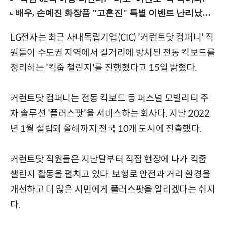
LG전자는 최근 사내독립기업(CIC) '커런트닷 컴퍼니' 직
원들이 수도권 지역에서 길거리에 방치된 전동 킥보드를
정리하는 '킥줍 챌린지'를 진행했다고 15일 밝혔다.
커런트닷 컴퍼니는 전동 킥보드 등 퍼스널 모빌리티 주
차 솔루션 '플러스팟'을 서비스하는 회사다. 지난 2022
년 1월 설립돼 올해까지 전국 10개 도시에 진출했다.
커런트닷 직원들은 지난달부터 직접 현장에 나가 킥줍
챌린지 활동을 펼치고 있다. 보행로 안전과 거리 환경을
개선하고 더 많은 시민에게 플러스팟을 알리겠다는 취지
다.