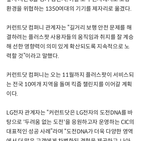
환경을 위협하는 1350여대의 기기를 제자리로 옮겼다.
커런트닷 컴퍼니 관계자는 “길거리 보행 안전 문제를 해
결하려는 플러스팟 사용자들의 움직임과 취지를 잘 계승
해 선한 영향력이 의미 있게 확산되도록 지속적으로 노
력할 것”이라고 말했다.
커런트닷 컴퍼니는 오는 11월까지 플러스팟이 서비스되
는 전국 10여개 지역을 돌며 킥줍 챌린지를 이어갈 계획
이다.
LG전자 관계자는 “커런트닷은 LG전자의 도전DNA를 바
탕으로 '두려움 없는 도전'을 응원하고자 운영하는 CIC의
대표적인 성공 사례”라며 “도전DNA가 더욱 다양한 영역