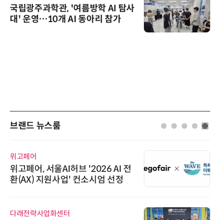
국립광주과학관, '여름방학 AI 탐사
대' 운영…10개 AI 동아리 참가
브랜드 뉴스룸
위고페어
위고페어, 서울AI허브 '2026 AI 전
환(AX) 지원사업' 컨소시엄 선정
다래전략사업화센터