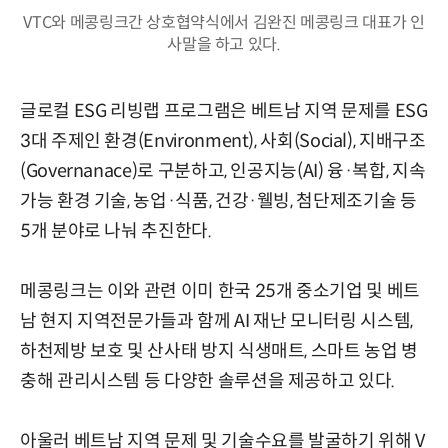
VTC와 메콩링크간 상호협약식에서 김완진 메콩링크 대표가 인
사말을 하고 있다.
글로컬 ESG 리빙랩 프로그램은 베트남 지역 문제를 ESG
3대 주제인 환경(Environment), 사회(Social), 지배구조
(Governanace)로 구분하고, 인공지능(AI) 융·복합, 지속
가능 환경 기술, 농업·식품, 건강·웰빙, 첨단제조기술 등
5개 분야로 나눠 추진한다.
메콩링크는 이와 관련 이미 한국 25개 중소기업 및 베트
남 현지 지역전문가들과 함께 AI 재난 모니터링 시스템,
하천제방 보호 및 산사태 방지 식생매트, 스마트 농업 병
충해 관리시스템 등 다양한 솔루션을 제공하고 있다.
아울러 베트남 지역 문제 및 기술수요를 발굴하기 위해 V