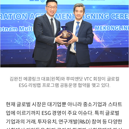
김완진 메콩링크 대표(왼쪽)와 쭈띠엔닷 VTC 회장이 글로컬
ESG 리빙랩 프로그램 공동운영 협약을 맺고 있다.
현재 글로벌 시장은 대기업뿐 아니라 중소기업과 스타트
업에 이르기까지 ESG 경영이 주요 이슈다. 특히 글로벌
기업과의 거래, 투자유치, 연구개발(R&D) 참여 등 다양한