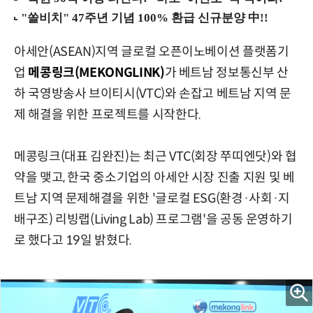
아세안(ASEAN)지역 글로컬 오픈이노베이션 플랫폼기
업
메콩링크(MEKONGLINK)
가 베트남 정보통신부 산
하 국영방송사 브이티시(VTC)와 손잡고 베트남 지역 문
제 해결을 위한 프로젝트를 시작한다.
메콩링크(대표 김완진)는 최근 VTC(회장 쭈띠엔닷)와 협
약을 맺고, 한국 중소기업의 아세안 시장 진출 지원 및 베
트남 지역 문제해결을 위한 '글로컬 ESG(환경·사회·지
배구조) 리빙랩(Living Lab) 프로그램'을 공동 운영하기
로 했다고 19일 밝혔다.