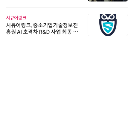
AI IP데이터분석사 탄생
시큐어링크
시큐어링크, 중소기업기술정보진
흥원 AI 초격차 R&D 사업 최종 선
정