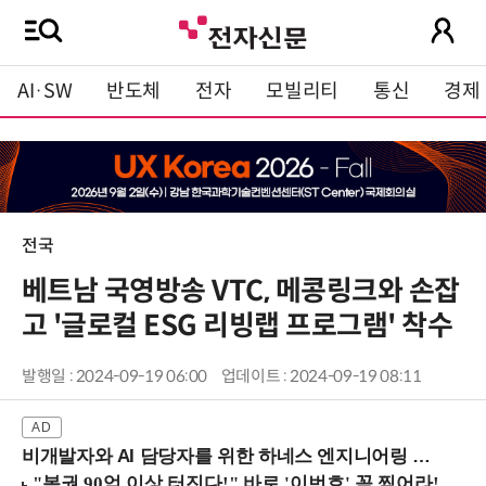
AI·SW
반도체
전자
모빌리티
통신
경제
전국
베트남 국영방송 VTC, 메콩링크와 손잡
고 '글로컬 ESG 리빙랩 프로그램' 착수
발행일 : 2024-09-19 06:00
업데이트 : 2024-09-19 08:11
비개발자와 AI 담당자를 위한 하네스 엔지니어링 입문과정 (8/20 신논현역)