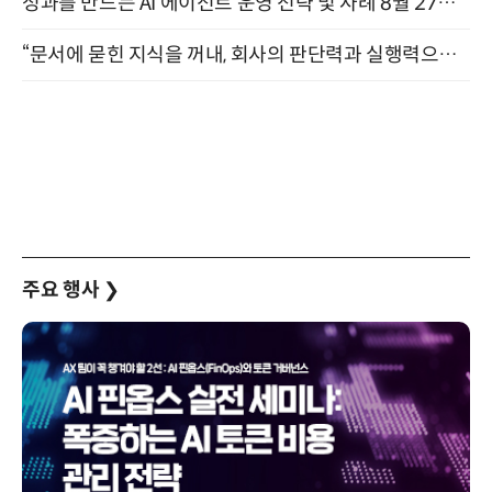
성과를 만드는 AI 에이전트 운영 전략 및 사례 8월 27일 개최
“문서에 묻힌 지식을 꺼내, 회사의 판단력과 실행력으로 바꾸다” (8/20)
주요 행사
❯