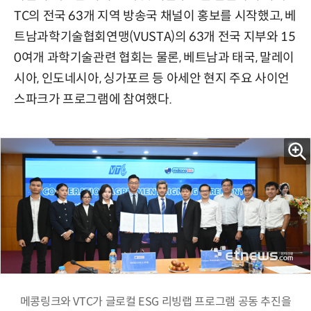
TC의 전국 63개 지역 방송국 채널이 홍보를 시작했고, 베
트남과학기술협회연맹(VUSTA)의 63개 전국 지부와 15
0여개 과학기술관련 협회는 물론, 베트남과 태국, 말레이
시아, 인도네시아, 싱가포르 등 아세안 현지 주요 사이언
스파크가 프로그램에 참여했다.
메콩링크와 VTC가 글로컬 ESG 리빙랩 프로그램 공동 추진을