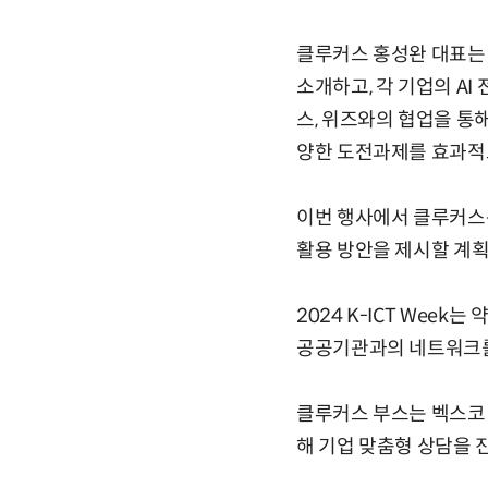
클루커스 홍성완 대표는 “
소개하고, 각 기업의 A
스, 위즈와의 협업을 통
양한 도전과제를 효과적으
이번 행사에서 클루커스
활용 방안을 제시할 계획
2024 K-ICT Wee
공공기관과의 네트워크를
클루커스 부스는 벡스코 
해 기업 맞춤형 상담을 