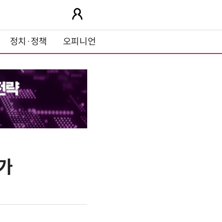
정치·정책
오피니언
참가