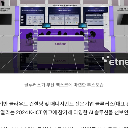
클루커스가 부산 벡스코에 마련한 부스모습
) 기반 클라우드 컨설팅 및 매니지먼트 전문기업 클루커스(대표 
리는 2024 K-ICT 위크에 참가해 다양한 AI 솔루션을 선보인