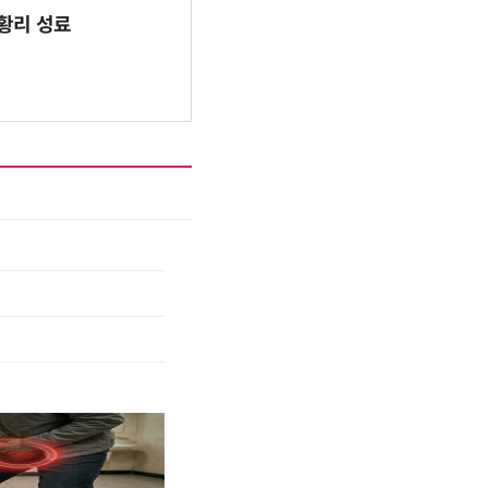
 성황리 성료