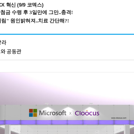
X 혁신 (9/9 코엑스)
망라
와 공동관