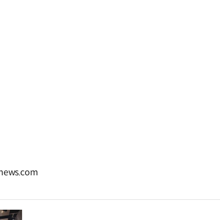
news.com