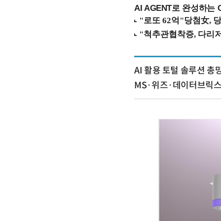
AI AGENT로 완성하는 C
AI 활용 토털 솔루션 총
MS·위즈·데이터브릭스