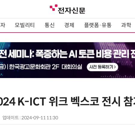
전자
모빌리티
통신
경제
플랫폼·유통
과학
024 K-ICT 위크 벡스코 전시 
업데이트 : 2024-09-11 11:30