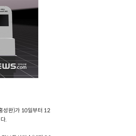
홍성완)가 10일부터 12
다.