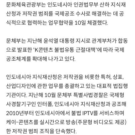
문화체육관광부는 인도네시아 인권법무부 산하 지식재
산청과 저작권 범죄를 국제공조 수사로 해결하는 데 공
식적으로 협력하는 업무협약을 10일 체결했다.
문체부는 지난해 윤석열 대통령 지시로 관계부처가 합동
으로 발표한 'K콘텐츠 불법유통 근절대책'에 따라 국제
공조체계를 확대해 나가고 있다.
인도네시아 지식재산청은 저작권을 비롯한 특허, 상표,
산업디자인에 관한 업무를 총괄하고 있는 대표적 법집행
기관이다. 지난해 10월 문체부 특별사법경찰은 국제형
사경찰기구인 인터폴, 인도네시아 지식재산청과 공조해
2010년부터 인도네시아에서 불법 IPTV를 서비스하며
케이-콘텐츠를 실시간으로 방송(주문형 비디오도 제공)
한 저작권 범죄 조직을 단속했다.