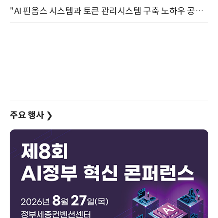
"AI 핀옵스 시스템과 토큰 관리시스템 구축 노하우 공개" 잠실 한국광고문화회관 2층 대회의실 (8/21)
주요 행사
❯