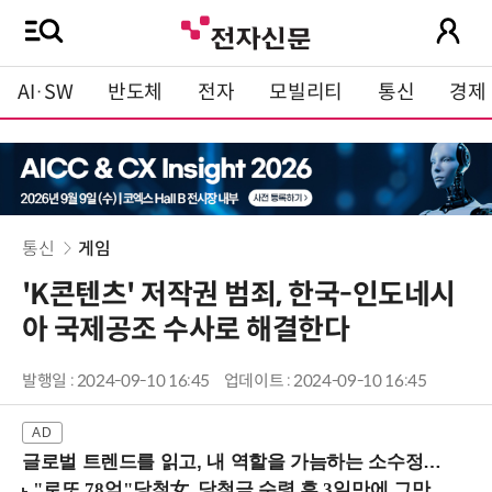
AI·SW
반도체
전자
모빌리티
통신
경제
통신
게임
'K콘텐츠' 저작권 범죄, 한국-인도네시
아 국제공조 수사로 해결한다
발행일 : 2024-09-10 16:45
업데이트 : 2024-09-10 16:45
글로벌 트렌드를 읽고, 내 역할을 가늠하는 소수정예 실습 워크숍 (8/28 신논현역)