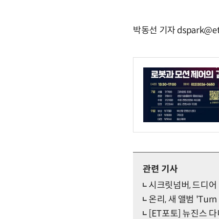
박동선 기자 dspark@et
관련 기사
시크릿넘버, 드디어
온리, 새 앨범 'Tu
[ET포토] 뉴진스 다