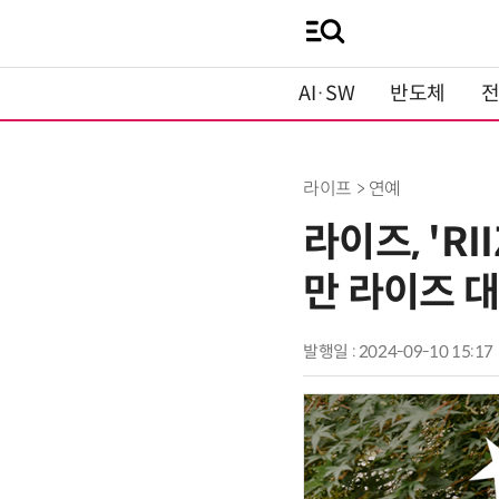
AI·SW
반도체
라이프 > 연예
라이즈, 'R
만 라이즈 
발행일 : 2024-09-10 15:17