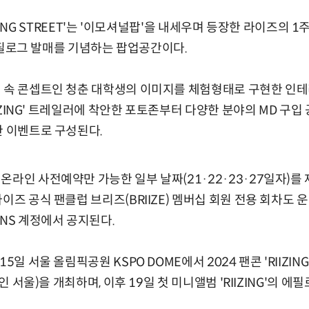
THE SING STREET'는 '이모셔널팝'을 내세우며 등장한 라이즈의 
의 에필로그 발매를 기념하는 팝업공간이다.
 속 콘셉트인 청춘 대학생의 이미지를 체험형태로 구현한 인테리
RIIZING' 트레일러에 착안한 포토존부터 다양한 분야의 MD 구입
한 이벤트로 구성된다.
온라인 사전예약만 가능한 일부 날짜(21·22·23·27일자)를
이즈 공식 팬클럽 브리즈(BRIIZE) 멤버십 회원 전용 회차도 
SNS 계정에서 공지된다.
일 서울 올림픽공원 KSPO DOME에서 2024 팬콘 'RIIZING DAY
 인 서울)을 개최하며, 이후 19일 첫 미니앨범 'RIIZING'의 