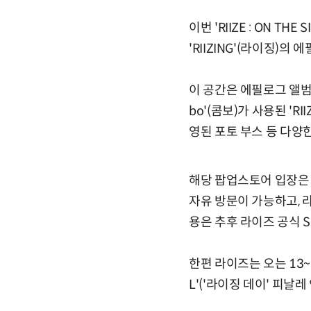
이번 'RIIZE : ON 
'RIIZING'(라이징)
이 공간은 에필로그 앨범
bo'(콤보)가 사용된 '
영된 포토 부스 등 다양
해당 팝업스토어 입장은 
자유 방문이 가능하고, 라
용은 추후 라이즈 공식 
한편 라이즈는 오는 13~15
L'('라이징 데이' 피날레