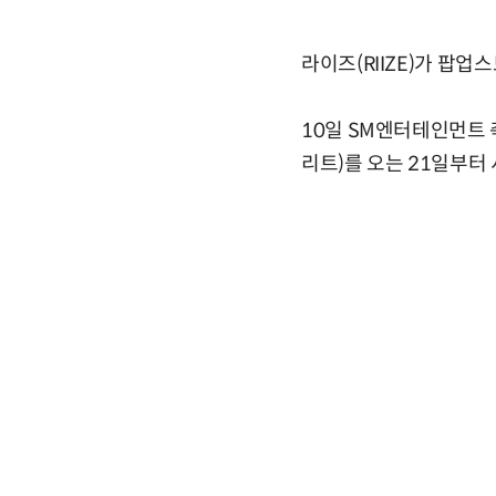
라이즈(RIIZE)가 팝업
10일 SM엔터테인먼트 측은 
리트)를 오는 21일부터