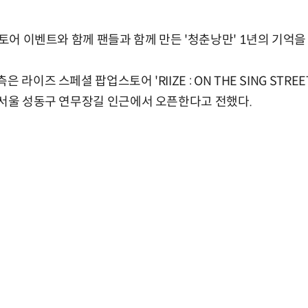
스토어 이벤트와 함께 팬들과 함께 만든 '청춘낭만' 1년의 기억을
라이즈 스페셜 팝업스토어 'RIIZE : ON THE SING STREET
 서울 성동구 연무장길 인근에서 오픈한다고 전했다.