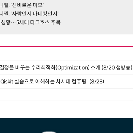
니엘, '신비로운 미모'
다니엘, '사람인지 마네킹인지'
 대성황…5세대 다크호스 주목
결정을 바꾸는 수리최적화(Optimization) 소개 (8/20 생방송)
skit 실습으로 이해하는 차세대 컴퓨팅” (8/28)