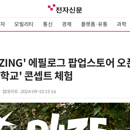
전자
모빌리티
통신
경제
플랫폼·유통
과학
IIZING' 에필로그 팝업스토어 
대학교' 콘셉트 체험
업데이트 : 2024-09-10 15:16