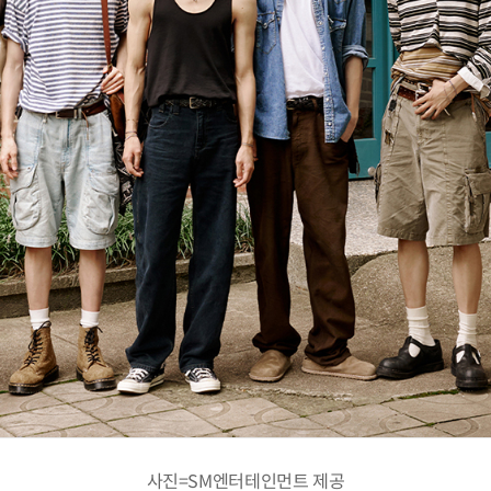
사진=SM엔터테인먼트 제공