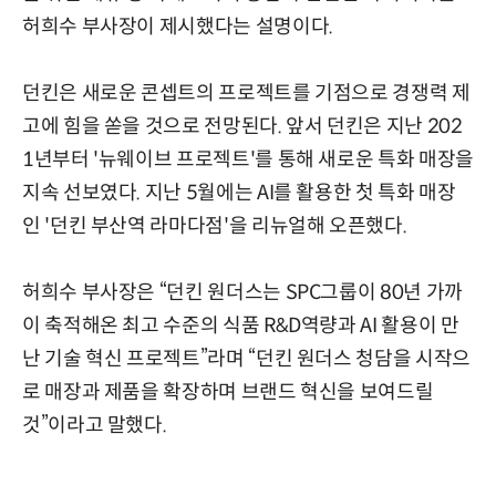
허희수 부사장이 제시했다는 설명이다.
던킨은 새로운 콘셉트의 프로젝트를 기점으로 경쟁력 제
고에 힘을 쏟을 것으로 전망된다. 앞서 던킨은 지난 202
1년부터 '뉴웨이브 프로젝트'를 통해 새로운 특화 매장을
지속 선보였다. 지난 5월에는 AI를 활용한 첫 특화 매장
인 '던킨 부산역 라마다점'을 리뉴얼해 오픈했다.
허희수 부사장은 “던킨 원더스는 SPC그룹이 80년 가까
이 축적해온 최고 수준의 식품 R&D역량과 AI 활용이 만
난 기술 혁신 프로젝트”라며 “던킨 원더스 청담을 시작으
로 매장과 제품을 확장하며 브랜드 혁신을 보여드릴
것”이라고 말했다.