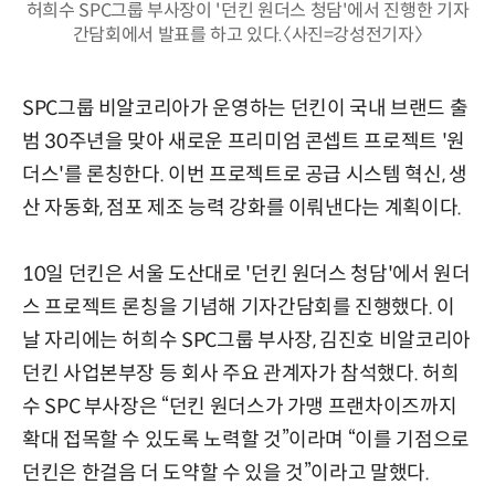
허희수 SPC그룹 부사장이 '던킨 원더스 청담'에서 진행한 기자
간담회에서 발표를 하고 있다.〈사진=강성전기자〉
SPC그룹 비알코리아가 운영하는 던킨이 국내 브랜드 출
범 30주년을 맞아 새로운 프리미엄 콘셉트 프로젝트 '원
더스'를 론칭한다. 이번 프로젝트로 공급 시스템 혁신, 생
산 자동화, 점포 제조 능력 강화를 이뤄낸다는 계획이다.
10일 던킨은 서울 도산대로 '던킨 원더스 청담'에서 원더
스 프로젝트 론칭을 기념해 기자간담회를 진행했다. 이
날 자리에는 허희수 SPC그룹 부사장, 김진호 비알코리아
던킨 사업본부장 등 회사 주요 관계자가 참석했다. 허희
수 SPC 부사장은 “던킨 원더스가 가맹 프랜차이즈까지
확대 접목할 수 있도록 노력할 것”이라며 “이를 기점으로
던킨은 한걸음 더 도약할 수 있을 것”이라고 말했다.