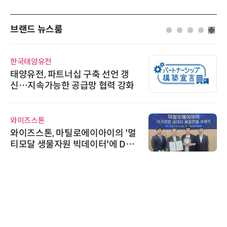
브랜드 뉴스룸
한국태양유전
태양유전, 파트너십 구축 선언 갱
신…지속가능한 공급망 협력 강화
와이즈스톤
와이즈스톤, 마틸로에이아이의 '멀
티모달 생물자원 빅데이터'에 DQ
인증 최고 등급 수여