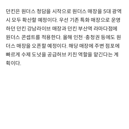
던킨은 원더스 청담을 시작으로 원더스 매장을 5대 광역
시 모두 확산할 예정이다. 우선 기존 특화 매장으로 운영
하던 던킨 강남라이브 매장과 던킨 부산역 라마다점에
원더스 콘셉트를 적용한다. 올해 인천·충청권 등에도 원
더스 매장을 오픈할 예정이다. 해당 매장에 주변 점포에
빠르게 수제 도넛을 공급허브 키친 역할을 맡긴다는 계
획이다.