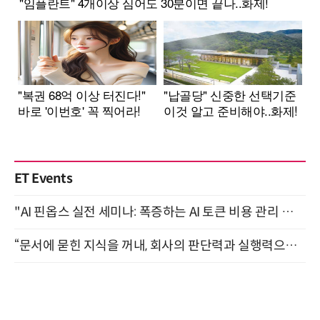
ET Events
"AI 핀옵스 실전 세미나: 폭증하는 AI 토큰 비용 관리 전략" 8월 21일 개최
“문서에 묻힌 지식을 꺼내, 회사의 판단력과 실행력으로 바꾸다” (8/20)