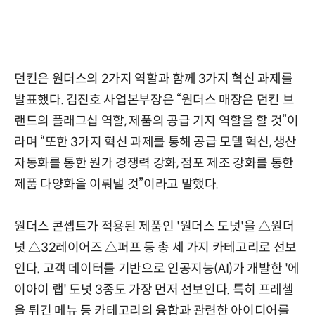
던킨은 원더스의 2가지 역할과 함께 3가지 혁신 과제를
발표했다. 김진호 사업본부장은 “원더스 매장은 던킨 브
랜드의 플래그십 역할, 제품의 공급 기지 역할을 할 것”이
라며 “또한 3가지 혁신 과제를 통해 공급 모델 혁신, 생산
자동화를 통한 원가 경쟁력 강화, 점포 제조 강화를 통한
제품 다양화을 이뤄낼 것”이라고 말했다.
원더스 콘셉트가 적용된 제품인 '원더스 도넛'을 △원더
넛 △32레이어즈 △퍼프 등 총 세 가지 카테고리로 선보
인다. 고객 데이터를 기반으로 인공지능(AI)가 개발한 '에
이아이 랩' 도넛 3종도 가장 먼저 선보인다. 특히 프레첼
을 튀긴 메뉴 등 카테고리의 융합과 관련한 아이디어를