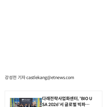
강성전 기자 castlekang@etnews.com
다래전략사업화센터, 'BIO U
SA 2026'서 글로벌 빅파마