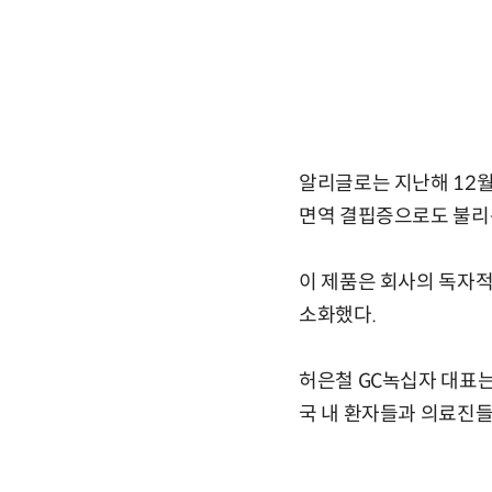
알리글로는 지난해 12
면역 결핍증으로도 불리
이 제품은 회사의 독자적인
소화했다.
허은철 GC녹십자 대표는
국 내 환자들과 의료진들