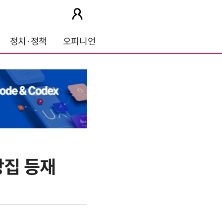
정치·정책
오피니언
방집 등재