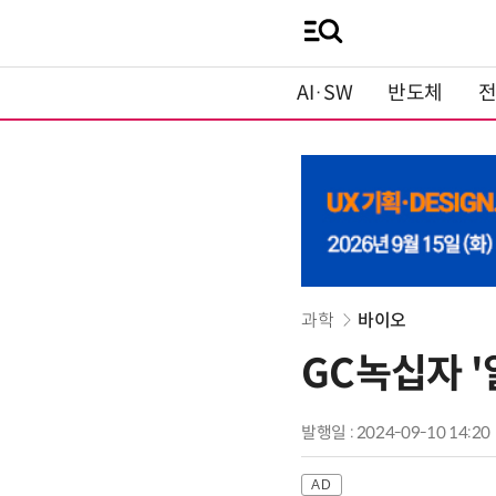
AI·SW
반도체
과학
바이오
GC녹십자 '
발행일 : 2024-09-10 14:20