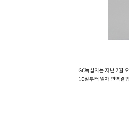
GC녹십자는 지난 7월 
10일부터 일차 면역결핍