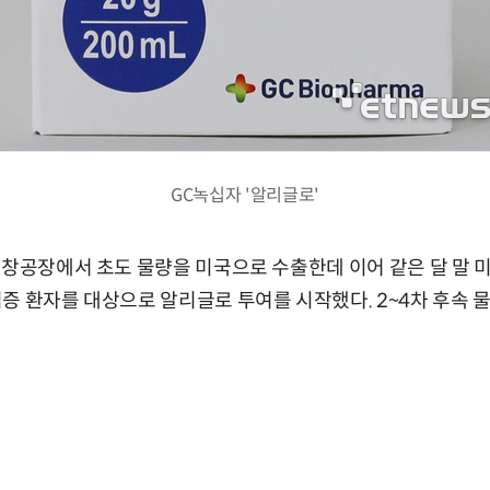
GC녹십자 '알리글로'
오창공장에서 초도 물량을 미국으로 수출한데 이어 같은 달 말 미
증 환자를 대상으로 알리글로 투여를 시작했다. 2~4차 후속 