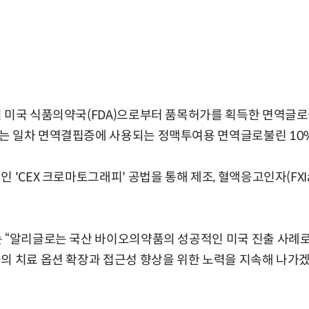
월 미국 식품의약국(FDA)으로부터 품목허가를 획득한 면역글로
는 일차 면역결핍증에 사용되는 정맥투여용 면역글로불린 10%
 'CEX 크로마토그래피' 공법을 통해 제조, 혈액응고인자(FXI
 “알리글로는 국산 바이오의약품의 성공적인 미국 진출 사례로
의 치료 옵션 확장과 접근성 향상을 위한 노력을 지속해 나가겠