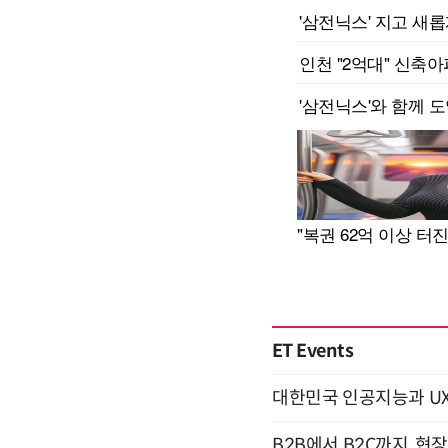
ET Events
대한민국 인공지능과 UX의 미
B2B에서 B2C까지, 현