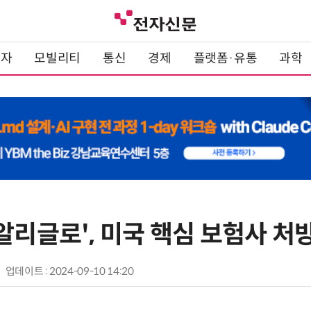
전자
모빌리티
통신
경제
플랫폼·유통
과학
알리글로', 미국 핵심 보험사 처
업데이트 : 2024-09-10 14:20