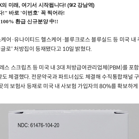
 미래, 여기서 시작됩니다! (9/2 강남역)
스케어·유나이티드 헬스케어·블루크로스 블루실드 등 미국 내 
글로' 처방집이 등재됐다고 10일 밝혔다.
스 스크립츠 등 미국 내 3대 처방급여관리업체(PBM)를 포함
약도 체결했다. 전문약국과 파트너십도 체결해 수직통합채널 구
 3곳의 보험사 등재로 미국 내 사보험 가입자의 80%를 확보하게