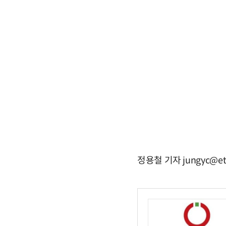
정용철 기자 jungyc@et