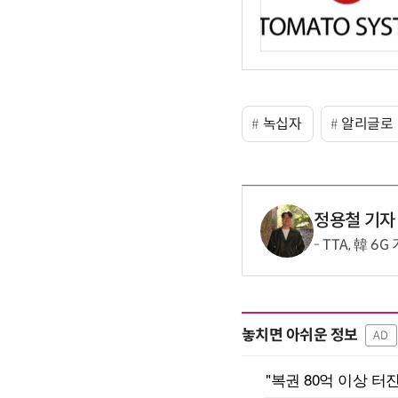
녹십자
알리글로
정용철 기자
TTA, 韓 6
놓치면 아쉬운 정보
AD