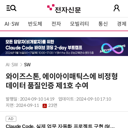
AI·SW
반도체
전자
모빌리티
통신
경제
AI·SW
SW
와이즈스톤, 에이아이매틱스에 비정형
데이터 품질인증 제1호 수여
발행일 : 2024-09-10 14:19
업데이트 : 2024-09-10 17:10
지면 :
2024-09-11
23면
Claude Code, 실제 업무 자동화 프로젝트 구현 (9/16 ~17 강남역)