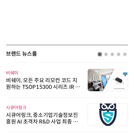
브랜드 뉴스룸
비쉐이
비쉐이, 모든 주요 리모컨 코드 지
원하는 TSOP15300 시리즈 IR 수
신기 출시
시큐어링크
시큐어링크, 중소기업기술정보진
흥원 AI 초격차 R&D 사업 최종 선
정