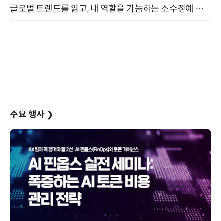
글로벌 트렌드를 읽고, 내 역할을 가늠하는 소수정예 실습 워크숍 (8/28)
주요 행사
❯