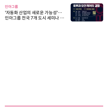
인아그룹
'자동화 산업의 새로운 가능성'…
인아그룹 전국 7개 도시 세미나 페
어 개최