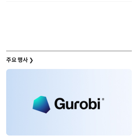
주요 행사
❯