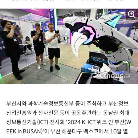
부산시와 과학기술정보통신부 등이 주최하고 부산정보
산업진흥원과 전자신문 등이 공동주관하는 동남권 최대
정보통신기술(ICT) 전시회 '2024 K-ICT 위크 인 부산(W
EEK in BUSAN)'이 부산 해운대구 벡스코에서 10일 열