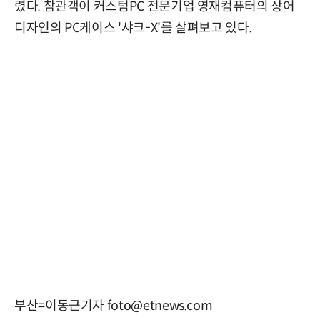
렸다. 참관객이 커스텀PC 전문기업 영재컴퓨터의 상어
디자인의 PC케이스 '샤크-X'를 살펴보고 있다.
부산=이동근기자 foto@etnews.com