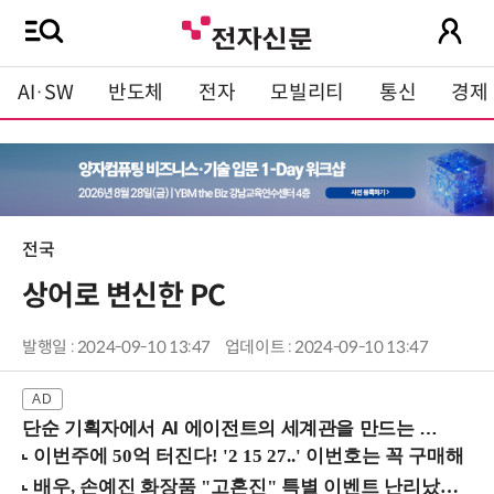
AI·SW
반도체
전자
모빌리티
통신
경제
전국
상어로 변신한 PC
발행일 : 2024-09-10 13:47
업데이트 : 2024-09-10 13:47
단순 기획자에서 AI 에이전트의 세계관을 만드는 지식 설계자로.. (8/20 강남역)