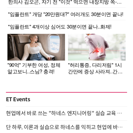
ET Events
현업에서 바로 쓰는 "하네스 엔지니어링" 실습 교육 워크숍 8월 20일 개최
단 하루, 이론과 실습으로 하네스를 익히고 현업에 바로 쓰는 핸즈온 워크숍 (8/20)