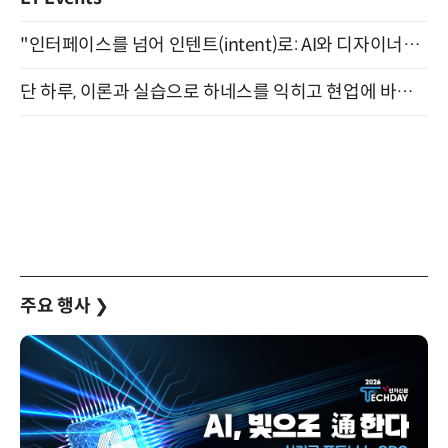
"인터페이스를 넘어 인텐트(intent)로: AI와 디자이너가 함께 만드는 공존의 UX" 강남역 (9/2)
단 하루, 이론과 실습으로 하네스를 익히고 현업에 바로 쓰는 핸즈온 워크숍 (8/20)
주요 행사
❯