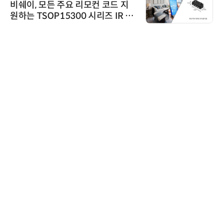
비쉐이, 모든 주요 리모컨 코드 지
원하는 TSOP15300 시리즈 IR 수
신기 출시