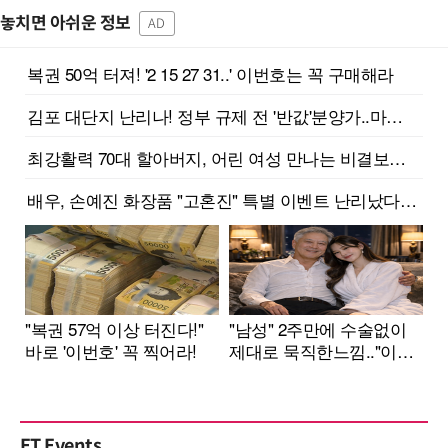
놓치면 아쉬운 정보
AD
ET Events