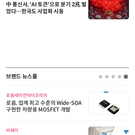
中 통신사, 'AI 토큰'으로 분기 2兆 벌
었다…한국도 사업화 시동
브랜드 뉴스룸
로옴세미컨덕터코리아
로옴, 업계 최고 수준의 Wide-SOA
구현한 차량용 MOSFET 개발
비쉐이