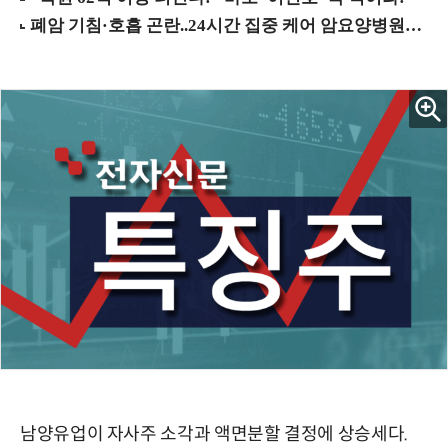
남양유업이 자사주 소각과 액면분할 결정에 상승세다.