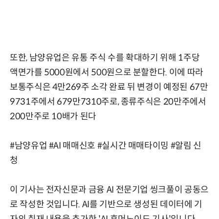
또한, 남양유업은 유통 주식 수를 확대하기 위해 1주당
액면가를 5000원에서 500원으로 분할한다. 이에 따라
보통주식은 4만269주 소각 완료 뒤 변경이 예정된 67만
9731주에서 679만7310주로, 종류주식은 20만주에서
200만주로 10배가 된다
#남양유업 #AI 매매신호 #실시간 매매타이밍 #알림 신
청
이 기사는 전자신문과 금융 AI 전문기업 씽크풀이 공동으
로 작성한 것입니다. AI를 기반으로 생성된 데이터에 기