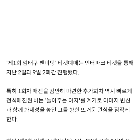
'제1회 엄태구 팬미팅' 티켓예매는 인터파크 티켓을 통해
지난 2일과 9일 2회간 진행됐다.
특히 1회차 매진을 감안해 마련한 추가회차 역시 빠르게
전석매진된 바는 '놀아주는 여자'를 계기로 이미지 변신
과 함께 화제성을 높인 그를 향한 뜨거운 관심을 짐작케
한다.