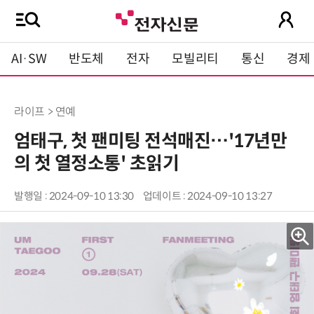
AI·SW
반도체
전자
모빌리티
통신
경제
라이프 > 연예
엄태구, 첫 팬미팅 전석매진…'17년만
의 첫 열정소통' 초읽기
발행일 : 2024-09-10 13:30
업데이트 : 2024-09-10 13:27