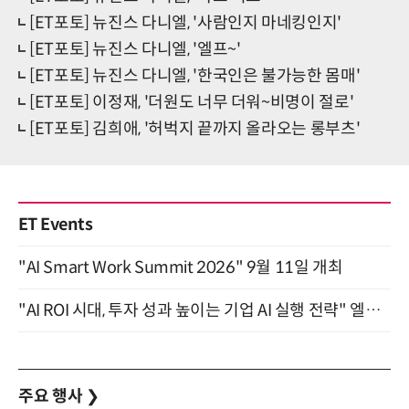
[ET포토] 뉴진스 다니엘, '사람인지 마네킹인지'
[ET포토] 뉴진스 다니엘, '엘프~'
[ET포토] 뉴진스 다니엘, '한국인은 불가능한 몸매'
[ET포토] 이정재, '더원도 너무 더워~비명이 절로'
[ET포토] 김희애, '허벅지 끝까지 올라오는 롱부츠'
ET Events
"AI Smart Work Summit 2026" 9월 11일 개최
"AI ROI 시대, 투자 성과 높이는 기업 AI 실행 전략" 엘타워 6층 (9월 18일)
주요 행사
❯