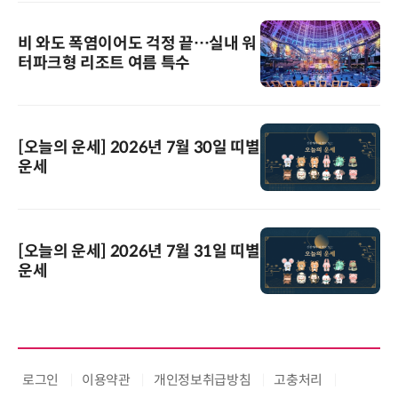
비 와도 폭염이어도 걱정 끝…실내 워
터파크형 리조트 여름 특수
[오늘의 운세] 2026년 7월 30일 띠별
운세
[오늘의 운세] 2026년 7월 31일 띠별
운세
로그인
이용약관
개인정보취급방침
고충처리