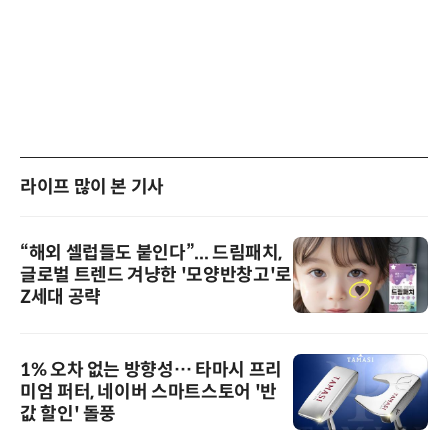
라이프 많이 본 기사
“해외 셀럽들도 붙인다”... 드림패치,
글로벌 트렌드 겨냥한 '모양반창고'로
Z세대 공략
1% 오차 없는 방향성… 타마시 프리
미엄 퍼터, 네이버 스마트스토어 '반
값 할인' 돌풍