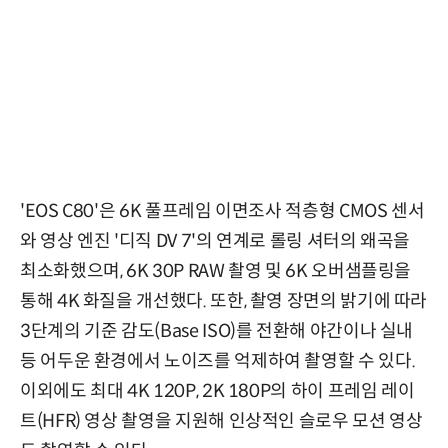
'EOS C80'은 6K 풀프레임 이면조사 적층형 CMOS 센서
와 영상 엔진 '디직 DV 7'의 연계로 롤링 셔터의 왜곡을
최소화했으며, 6K 30P RAW 촬영 및 6K 오버샘플링을
통해 4K 화질을 개선했다. 또한, 촬영 장면의 밝기에 따라
3단계의 기준 감도(Base ISO)를 전환해 야간이나 실내
등 어두운 환경에서 노이즈를 억제하여 촬영할 수 있다.
이외에도 최대 4K 120P, 2K 180P의 하이 프레임 레이
트(HFR) 영상 촬영을 지원해 인상적인 슬로우 모션 영상