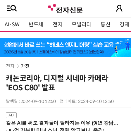
AI·SW
반도체
전자
모빌리티
통신
경제
전자
가전
캐논코리아, 디지털 시네마 카메라
'EOS C80' 발표
발행일 : 2024-09-10 12:50
업데이트 : 2024-09-10 12:50
같은 AI를 써도 결과물이 달라지는 이유 (9/15 강남역)