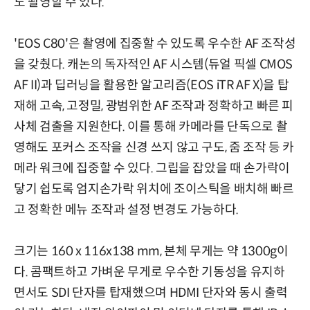
도 촬영할 수 있다.
'EOS C80'은 촬영에 집중할 수 있도록 우수한 AF 조작성
을 갖췄다. 캐논의 독자적인 AF 시스템(듀얼 픽셀 CMOS
AF II)과 딥러닝을 활용한 알고리즘(EOS iTR AF X)을 탑
재해 고속, 고정밀, 광범위한 AF 조작과 정확하고 빠른 피
사체 검출을 지원한다. 이를 통해 카메라를 단독으로 촬
영해도 포커스 조작을 신경 쓰지 않고 구도, 줌 조작 등 카
메라 워크에 집중할 수 있다. 그립을 잡았을 때 손가락이
닿기 쉽도록 엄지손가락 위치에 조이스틱을 배치해 빠르
고 정확한 메뉴 조작과 설정 변경도 가능하다.
크기는 160 x 116x138 mm, 본체 무게는 약 1300g이
다. 콤팩트하고 가벼운 무게로 우수한 기동성을 유지하
면서도 SDI 단자를 탑재했으며 HDMI 단자와 동시 출력