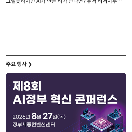
그럴듯하지만 AI가 만든 티가 난다면? 유저 리서치부터 배포까지! (9/15)
주요 행사
❯