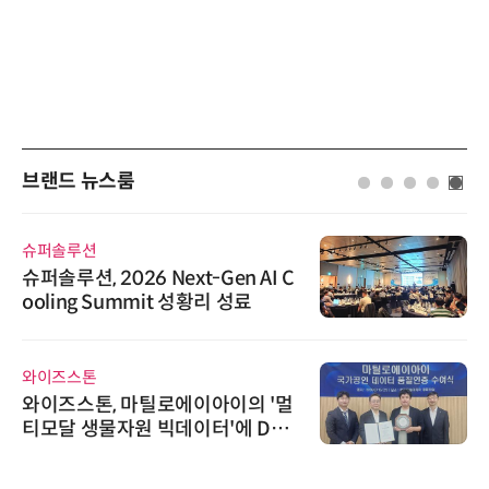
브랜드 뉴스룸
슈퍼솔루션
슈퍼솔루션, 2026 Next-Gen AI C
ooling Summit 성황리 성료
와이즈스톤
와이즈스톤, 마틸로에이아이의 '멀
티모달 생물자원 빅데이터'에 DQ
인증 최고 등급 수여