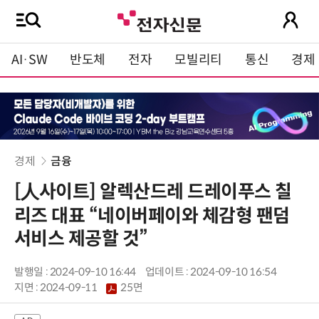
AI·SW
반도체
전자
모빌리티
통신
경제
경제
금융
[人사이트] 알렉산드레 드레이푸스 칠
리즈 대표 “네이버페이와 체감형 팬덤
서비스 제공할 것”
발행일 : 2024-09-10 16:44
업데이트 : 2024-09-10 16:54
지면 :
2024-09-11
25면