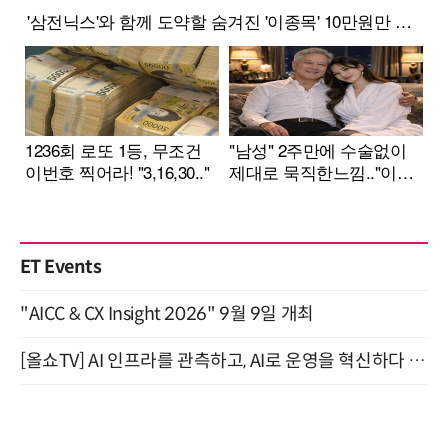
ET Events
"AICC & CX Insight 2026" 9월 9일 개최
[올쇼TV] AI 인프라를 관측하고, AI로 운영을 혁신하다 (8월 11일 생방송)