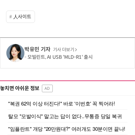
人사이트
박유민 기자
기사 더보기
모빌린트, AI USB 'MLD-R1' 출시
놓치면 아쉬운 정보
AD