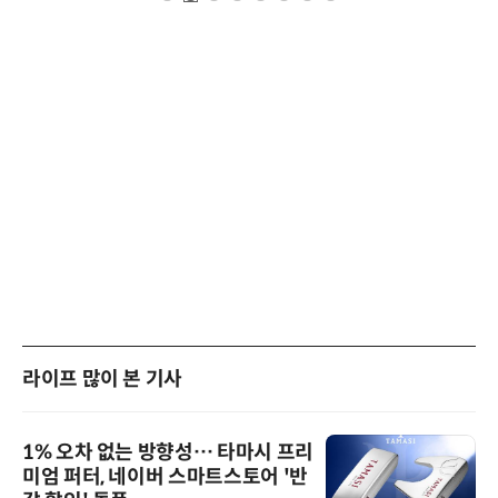
라이프 많이 본 기사
1% 오차 없는 방향성… 타마시 프리
미엄 퍼터, 네이버 스마트스토어 '반