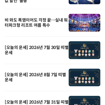
값 할인' 돌풍
비 와도 폭염이어도 걱정 끝…실내 워
터파크형 리조트 여름 특수
[오늘의 운세] 2026년 7월 30일 띠별
운세
[오늘의 운세] 2026년 8월 7일 띠별
운세
[오늘의 운세] 2026년 7월 31일 띠별