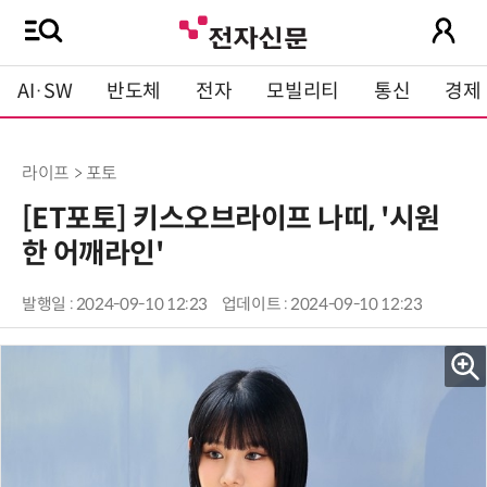
AI·SW
반도체
전자
모빌리티
통신
경제
라이프 > 포토
[ET포토] 키스오브라이프 나띠, '시원
한 어깨라인'
발행일 : 2024-09-10 12:23
업데이트 : 2024-09-10 12:23