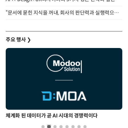
“문서에 묻힌 지식을 꺼내, 회사의 판단력과 실행력으로 바꾸다” (8/20)
주요 행사
❯
체계화 된 데이터가 곧 AI 시대의 경쟁력이다