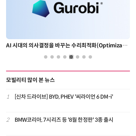
AI 시대의 의사결정을 바꾸는 수리최적화(Optimization): 실제 산업 적용 사례와 활용 전략
모빌리티 많이 본 뉴스
1
[신차 드라이브] BYD, PHEV '씨라이언 6 DM-i'
2
BMW코리아, 7시리즈 등 '8월 한정판' 3종 출시