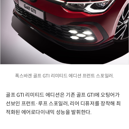
폭스바겐 골프 GTI 리미티드 에디션 프런트 스포일러.
골프 GTI 리미티드 에디션은 기존 골프 GTI에 오팅어가
선보인 프런트·루프 스포일러, 리어 디퓨저를 장착해 최
적화된 에어로다이내믹 성능을 발휘한다.