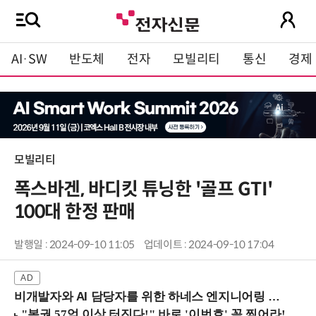
AI·SW
반도체
전자
모빌리티
통신
경제
모빌리티
폭스바겐, 바디킷 튜닝한 '골프 GTI'
100대 한정 판매
발행일 : 2024-09-10 11:05
업데이트 : 2024-09-10 17:04
비개발자와 AI 담당자를 위한 하네스 엔지니어링 입문과정 (8/20 신논현역)