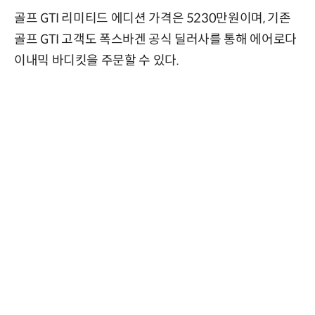
골프 GTI 리미티드 에디션 가격은 5230만원이며, 기존
골프 GTI 고객도 폭스바겐 공식 딜러사를 통해 에어로다
이내믹 바디킷을 주문할 수 있다.