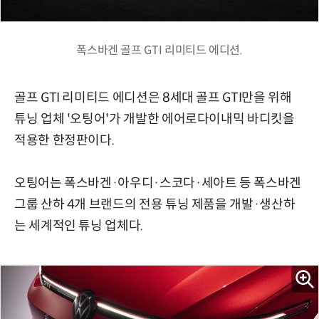
폭스바겐 골프 GTI 리미티드 에디션.
골프 GTI 리미티드 에디션은 8세대 골프 GTI만을 위해
튜닝 업체 '오팅어'가 개발한 에어로다이내믹 바디킷을
적용한 한정판이다.
오팅어는 폭스바겐·아우디·스코다·세아트 등 폭스바겐
그룹 산하 4개 브랜드의 전용 튜닝 제품을 개발·생산하
는 세계적인 튜닝 업체다.