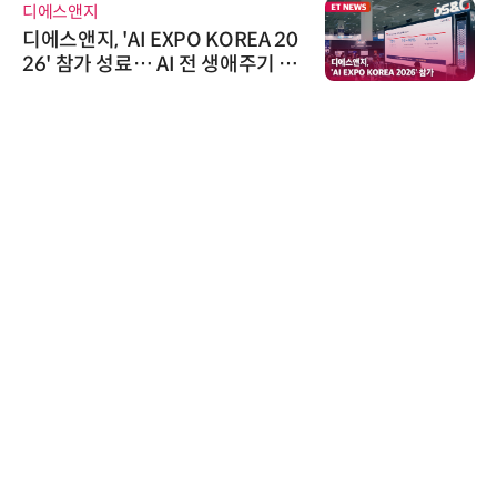
디에스앤지
디에스앤지, 'AI EXPO KOREA 20
26' 참가 성료… AI 전 생애주기 아
우르는 통합 솔루션 선봬