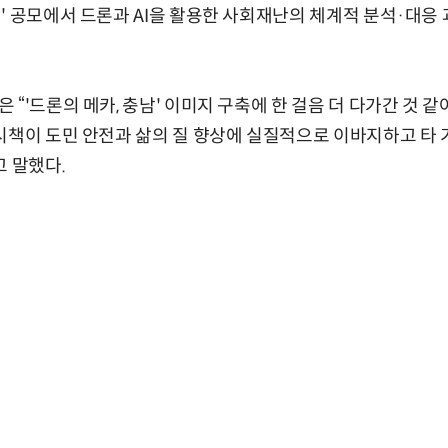
' 공모에서 드론과 AI을 활용한 사회재난의 체계적 분석·대응 과
 “'드론의 메카, 충남' 이미지 구축에 한 걸음 더 다가간 것 
시책이 도민 안전과 삶의 질 향상에 실질적으로 이바지하고 타 
고 말했다.