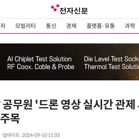
전자
모빌리티
통신
경제
플랫폼·유통
과학
 공무원 '드론 영상 실시간 관제
 주목
업데이트 : 2024-09-10 11:33