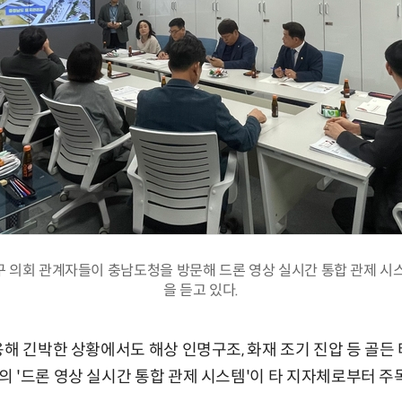
 의회 관계자들이 충남도청을 방문해 드론 영상 실시간 통합 관제 시
을 듣고 있다.
용해 긴박한 상황에서도 해상 인명구조, 화재 조기 진압 등 골든
 '드론 영상 실시간 통합 관제 시스템'이 타 지자체로부터 주