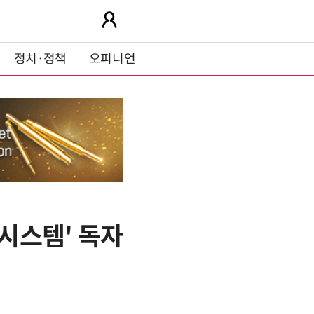
정치·정책
오피니언
 시스템' 독자