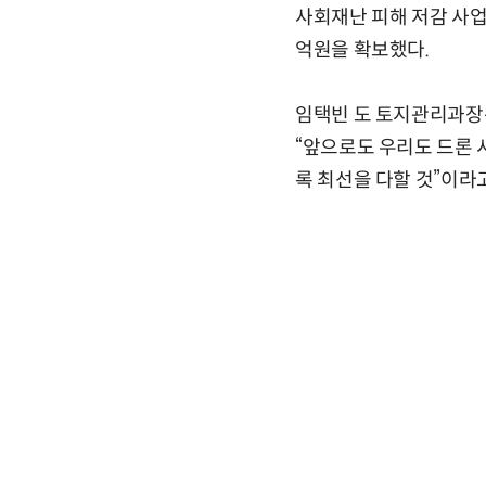
사회재난 피해 저감 사업
억원을 확보했다.
임택빈 도 토지관리과장은
“앞으로도 우리도 드론 
록 최선을 다할 것”이라