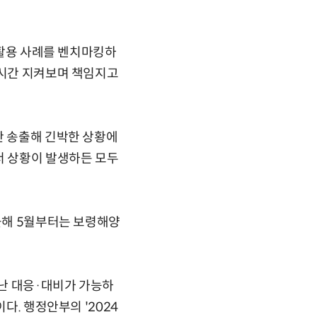
 활용 사례를 벤치마킹하
실시간 지켜보며 책임지고
간 송출해 긴박한 상황에
서 상황이 발생하든 모두
 올해 5월부터는 보령해양
재난 대응·대비가 가능하
다. 행정안부의 '2024