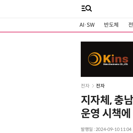
AI·SW
반도체
전자
전자
지자체, 충남
운영 시책에
발행일 : 2024-09-10 11:04