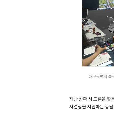
대구광역시 북구
재난 상황 시 드론을 활
사결정을 지원하는 충남의