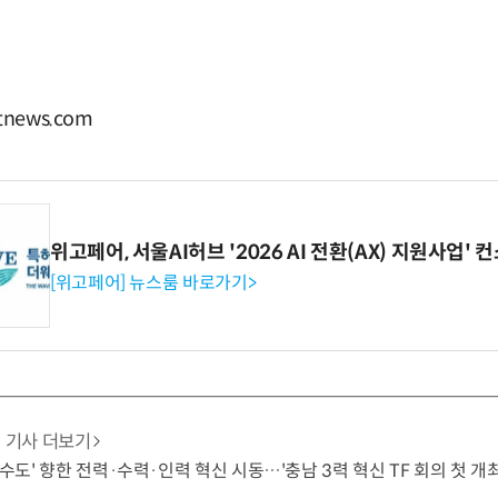
news.com
위고페어, 서울AI허브 '2026 AI 전환(AX) 지원사업'
[위고페어] 뉴스룸 바로가기>
기사 더보기
 수도' 향한 전력·수력·인력 혁신 시동…'충남 3력 혁신 TF 회의 첫 개