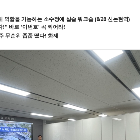
내 역할을 가늠하는 소수정예 실습 워크숍 (8/28 신논현역)