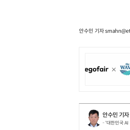
안수민 기자 smahn@et
안수민 기자
'대한민국 AI