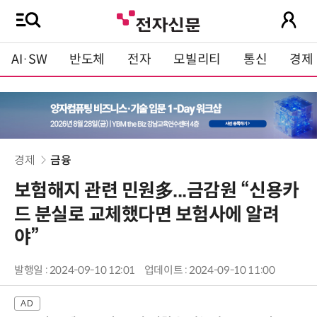
AI·SW
반도체
전자
모빌리티
통신
경제
경제
금융
보험해지 관련 민원多...금감원 “신용카
드 분실로 교체했다면 보험사에 알려
야”
발행일 : 2024-09-10 12:01
업데이트 : 2024-09-10 11:00