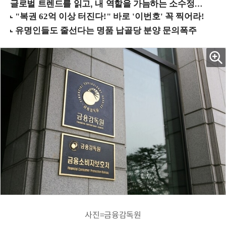
글로벌 트렌드를 읽고, 내 역할을 가늠하는 소수정예 실습 워크숍 (8/28 신논현역)
사진=금융감독원