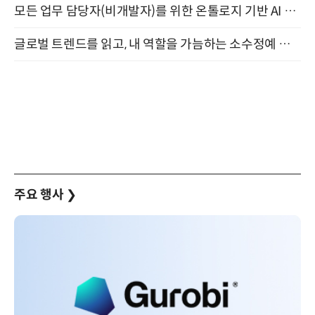
모든 업무 담당자(비개발자)를 위한 온톨로지 기반 AI 지식체계 설계 1-day 워크숍 8월 20일 개최
글로벌 트렌드를 읽고, 내 역할을 가늠하는 소수정예 실습 워크숍 (8/28)
주요 행사
❯