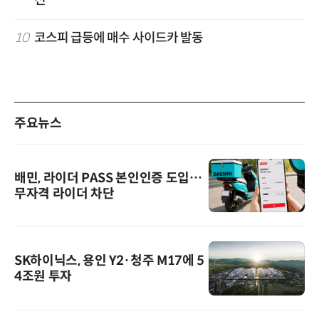
10
코스피 급등에 매수 사이드카 발동
주요뉴스
배민, 라이더 PASS 본인인증 도입…
무자격 라이더 차단
SK하이닉스, 용인 Y2·청주 M17에 5
4조원 투자