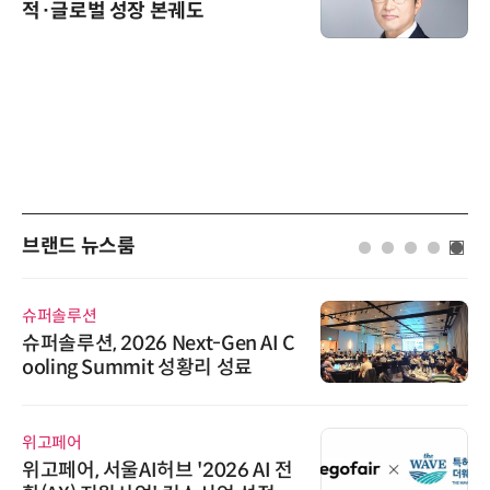
적·글로벌 성장 본궤도
브랜드 뉴스룸
슈퍼솔루션
슈퍼솔루션, 2026 Next-Gen AI C
ooling Summit 성황리 성료
위고페어
위고페어, 서울AI허브 '2026 AI 전