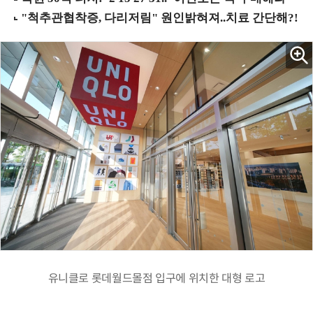
유니클로 롯데월드몰점 입구에 위치한 대형 로고