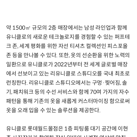
약 1500㎡ 규모의 2층 매장에서는 남성 라인업과 함께
유니클로의 새로운 테크놀로지를 경험할 수 있는 퍼프테
크 존, 세계 평화를 위한 자선 티셔츠 컬렉션인 피스포올
존 등을 만나볼 수 있다. 또한, 옷의 선순환을 위한 노력의
일환으로 유니클로가 2022년부터 전 세계 글로벌 매장
에서 선보이고 있는 리유니클로 스튜디오를 국내 최초로
런칭한다. 리유니클로 스튜디오에서는 구멍·찢어짐, 솔
기, 패치워크 등의 수선 서비스와 함께 70여 가지의 자수
패턴을 통해 기존의 옷을 새롭게 커스터마이징 함으로써
옷을 오래 입을 수 있는 솔루션을 제공한다.
유니클로 롯데월드몰점은 1층 피팅룸 대기 공간에 이현