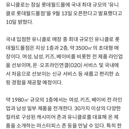
유니클로는 잠실 롯데월드몰에 국내 최대 규모의 '유니
클로 롯데월드몰점'을 9월 13일 오픈한다고 발표했다고
10일 밝혔다.
국내 입점한 유니클로 매장 중 최대 규모인 유니클로 롯
데월드몰점은 지상 1층과 2층, 약 3500㎡의 초대형 매
장이다. 여성, 남성, 키즈, 베이비를 비롯한 전 제품 라인업
을 선보이며, 온·오프라인연결(O2O) 서비스 및 국내에
서 처음으로 선보이는 신규 서비스 등 새롭고 편리한 쇼
핑 경험을 제공할 예정이다.
약 1980㎡ 규모의 1층에서는 여성, 키즈, 베이비 전 라인
업과 남성 일부 제품을 전개한다. 30가지 이상의 다양한
컬러로 구성된 캐시미어 존과 유니클로를 대표해 온 제
품을 소개하는 마스터피스 존 등을 만날 수 있다. 특히 한