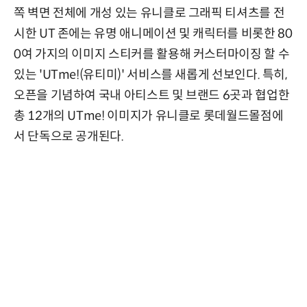
쪽 벽면 전체에 개성 있는 유니클로 그래픽 티셔츠를 전
시한 UT 존에는 유명 애니메이션 및 캐릭터를 비롯한 80
0여 가지의 이미지 스티커를 활용해 커스터마이징 할 수
있는 'UTme!(유티미)' 서비스를 새롭게 선보인다. 특히,
오픈을 기념하여 국내 아티스트 및 브랜드 6곳과 협업한
총 12개의 UTme! 이미지가 유니클로 롯데월드몰점에
서 단독으로 공개된다.