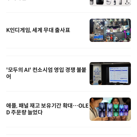
K인디게임, 세계 무대 출사표
'모두의 AI' 컨소시엄 영입 경쟁 불붙
어
애플, 패널 재고 보유기간 확대…OLE
D 주문량 늘었다