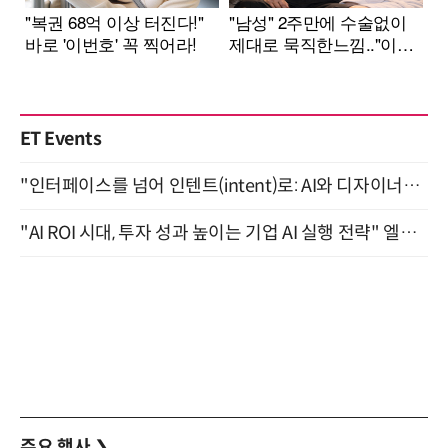
ET Events
"인터페이스를 넘어 인텐트(intent)로: AI와 디자이너가 함께 만드는 공존의 UX" 강남역 (9/2)
"AI ROI 시대, 투자 성과 높이는 기업 AI 실행 전략" 엘타워 6층 (9월 18일)
주요 행사
❯