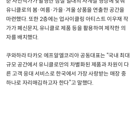
준 사진작가가 촬영한 잠실 일대의 사계절 영상에 맞춰
유니클로의 봄·여름·가을·겨울 상품을 연출한 공간을
마련했다. 또한 2층에는 업사이클링 아티스트 이우재 작
가가 폐신문지, 유니클로 제품 등을 활용하여 제작한 의
자를 배치했다.
쿠와하라 타카오 에프알엘코리아 공동대표는 “국내 최대
규모 공간에서 유니클로만의 차별화된 제품과 차원이 다
른 고객 응대 서비스로 한국에서 가장 사랑받는 매장 중
하나로 자리매김하고자 한다”고 말했다.