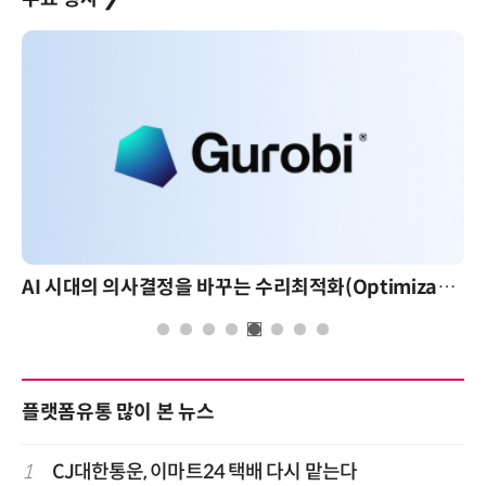
AI 시대의 의사결정을 바꾸는 수리최적화(Optimization): 실제 산업 적용 사례와 활용 전략
플랫폼유통 많이 본 뉴스
1
CJ대한통운, 이마트24 택배 다시 맡는다