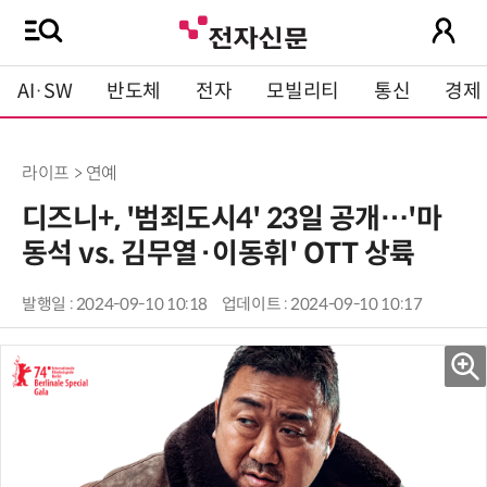
AI·SW
반도체
전자
모빌리티
통신
경제
라이프 > 연예
디즈니+, '범죄도시4' 23일 공개…'마
동석 vs. 김무열·이동휘' OTT 상륙
발행일 : 2024-09-10 10:18
업데이트 : 2024-09-10 10:17