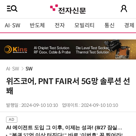
AI·SW
반도체
전자
모빌리티
통신
경제
AI·SW
SW
위즈코어, PNT FAIR서 5G망 솔루션 선
봬
발행일 : 2024-09-10 10:10
업데이트 : 2024-09-10 10:10
AI 에이전트 도입 그 이후, 이제는 성과! (8/27 잠실역)