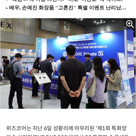
위즈코어는 지난 6일 성황리에 마무리된 '제1회 특화망