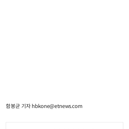
함봉균 기자 hbkone@etnews.com