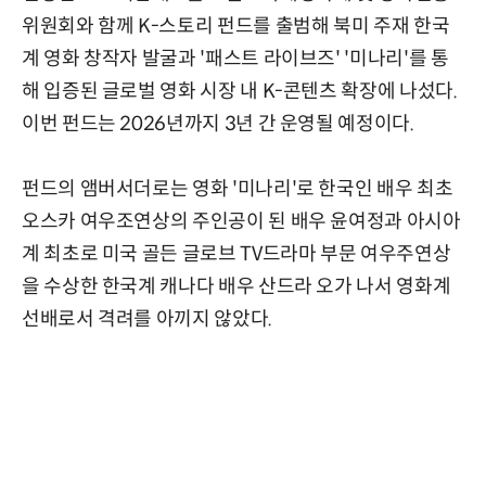
위원회와 함께 K-스토리 펀드를 출범해 북미 주재 한국
계 영화 창작자 발굴과 '패스트 라이브즈' '미나리'를 통
해 입증된 글로벌 영화 시장 내 K-콘텐츠 확장에 나섰다.
이번 펀드는 2026년까지 3년 간 운영될 예정이다.
펀드의 앰버서더로는 영화 '미나리'로 한국인 배우 최초
오스카 여우조연상의 주인공이 된 배우 윤여정과 아시아
계 최초로 미국 골든 글로브 TV드라마 부문 여우주연상
을 수상한 한국계 캐나다 배우 산드라 오가 나서 영화계
선배로서 격려를 아끼지 않았다.