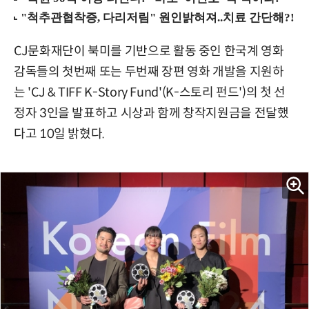
CJ문화재단이 북미를 기반으로 활동 중인 한국계 영화
감독들의 첫번째 또는 두번째 장편 영화 개발을 지원하
는 'CJ & TIFF K-Story Fund'(K-스토리 펀드')의 첫 선
정자 3인을 발표하고 시상과 함께 창작지원금을 전달했
다고 10일 밝혔다.