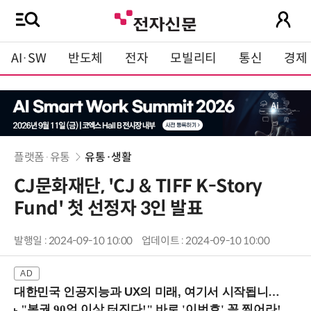
AI·SW
반도체
전자
모빌리티
통신
경제
플랫폼·유통
유통·생활
CJ문화재단, 'CJ & TIFF K-Story
Fund' 첫 선정자 3인 발표
발행일 : 2024-09-10 10:00
업데이트 : 2024-09-10 10:00
대한민국 인공지능과 UX의 미래, 여기서 시작됩니다! (9/2 강남역)