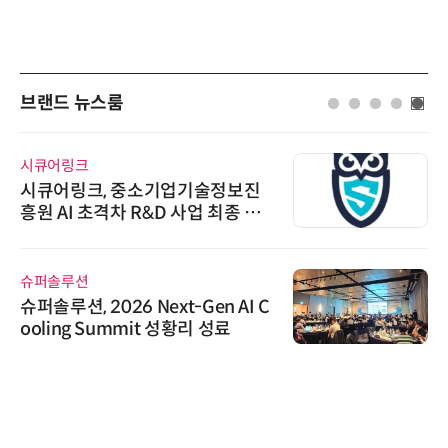
브랜드 뉴스룸
시큐어링크
시큐어링크, 중소기업기술정보진
흥원 AI 초격차 R&D 사업 최종 선
정
슈퍼솔루션
슈퍼솔루션, 2026 Next-Gen AI C
ooling Summit 성황리 성료